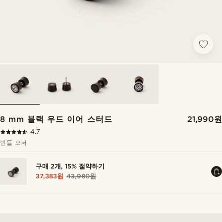
8 mm 블랙 우드 이어 스터드
21,990원
4.7
번들 오퍼
구매 2개, 15% 절약하기
37,383원
43,980원