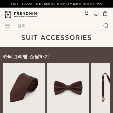
배송비
14,000원
-
총
152,000원
이상 주문 시 무료배송 -
배송 옵션 보기
검색
SUIT ACCESSORIES
카테고리별 쇼핑하기