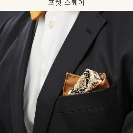
포켓 스퀘어