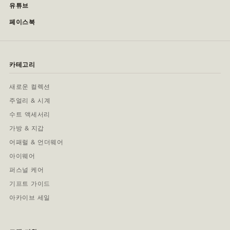
유튜브
페이스북
카테고리
새로운 컬렉션
주얼리 & 시계
수트 액세서리
가방 & 지갑
어패럴 & 언더웨어
아이웨어
퍼스널 케어
기프트 가이드
아카이브 세일