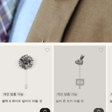
품절
개인 맞춤 가능
개인 맞춤 가능
블랙 & 화이트 달리아 라펠 핀
실버 톤 토끼 라펠 핀
실