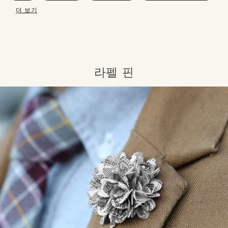
더 보기
라펠 핀