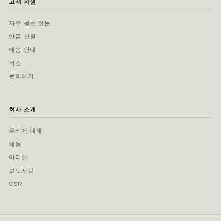
고객 지원
자주 묻는 질문
반품 신청
배송 안내
취소
문의하기
회사 소개
우리에 대해
채용
아티클
보도자료
CSR