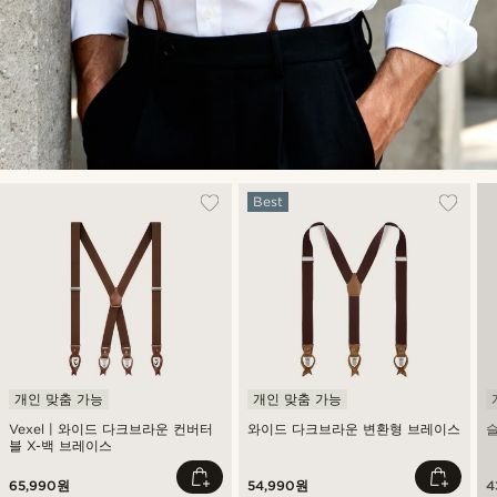
Best
개인 맞춤 가능
개인 맞춤 가능
Vexel | 와이드 다크브라운 컨버터
와이드 다크브라운 변환형 브레이스
블 X-백 브레이스
65,990원
54,990원
4