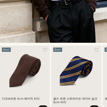
Best
Best
다크브라운 6cm 베이직 타이
골드 트윈 스트라이프 네이비 실크
8cm 타이