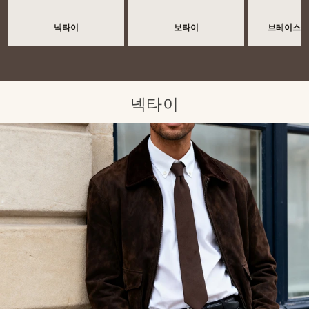
넥타이
보타이
브레이스 
넥타이