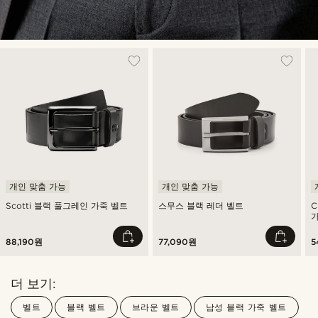
개인 맞춤 가능
개인 맞춤 가능
Scotti 블랙 풀그레인 가죽 벨트
스무스 블랙 레더 벨트
C
88,190원
77,090원
5
더 보기:
벨트
블랙 벨트
브라운 벨트
남성 블랙 가죽 벨트