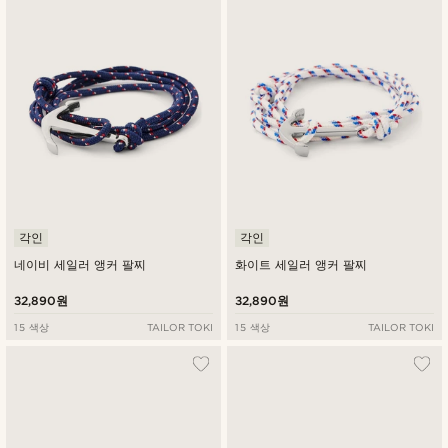
최신순
낮은가격순
높은가격순
각인
각인
네이비 세일러 앵커 팔찌
화이트 세일러 앵커 팔찌
32,890원
32,890원
15 색상
TAILOR TOKI
15 색상
TAILOR TOKI