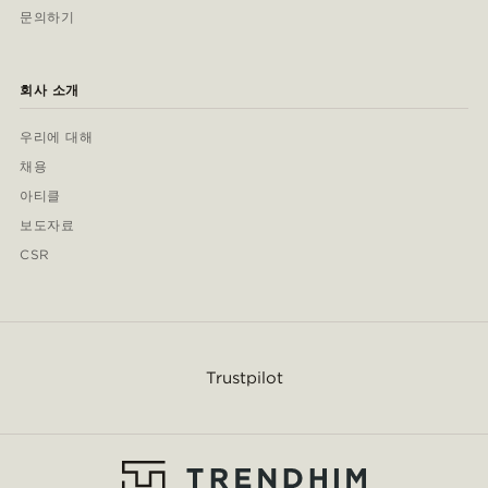
문의하기
회사 소개
우리에 대해
채용
아티클
보도자료
CSR
Trustpilot