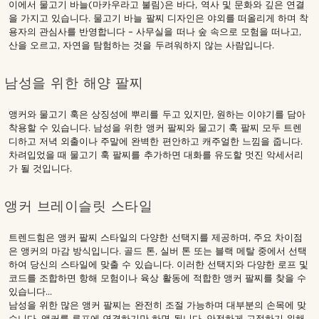
이에서 물고기 바늘(마카우라고 불림)은 바다, 역사 및 문화와 깊은 연결
을 가지고 있습니다. 물고기 바늘 팔찌 디자인은 야외를 떠올리게 하며 착
용자의 관심사를 반영합니다 – 사무실을 떠나 숲 속으로 모험을 떠나고,
산을 오르고, 자연을 탐험하는 것을 두려워하지 않는 사람입니다.
남성을 위한 해양 팔찌
앵커와 물고기 훅은 상징성에 뿌리를 두고 있지만, 원하는 이야기를 담아
착용할 수 있습니다. 남성을 위한 앵커 팔찌와 물고기 훅 팔찌 모두 트렌
디하고 저녁 외출이나 주말에 완벽한 편안하고 캐주얼한 느낌을 줍니다.
차려입었을 때 물고기 훅 팔찌를 추가하면 대화를 유도할 멋진 악세서리
가 될 것입니다.
앵커 브레이슬릿 스타일
트렌드힘은 앵커 팔찌 스타일의 다양한 선택지를 제공하며, 주요 차이점
은 앵커의 마감 방식입니다. 골드 톤, 실버 톤 또는 블랙 메탈 중에서 선택
하여 당신의 스타일에 맞출 수 있습니다. 이러한 선택지와 다양한 로프 및
코드를 조합하면 항해 모험이나 육상 활동에 적합한 앵커 팔찌를 찾을 수
있습니다...
남성을 위한 많은 앵커 팔찌는 완전히 조절 가능하며 대부분의 손목에 맞
습니다. 앵커를 루프에 연결하기만 하면 됩니다. 안전하게 고정하기 위해