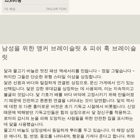
32,890원
15 색상
TAILOR TOKI
남성을 위한 앵커 브레이슬릿 & 피쉬 훅 브레이슬
릿
닻과 물고기 바늘은 멋진 패션 액세서리를 만듭니다 – 정말 그렇습니다 –
하지만 그들은 단순한 유행 스타일 이상을 상징합니다.
닻은 선원과 바다와 밀접하게 연결된 상징으로, 문신 가게에서 인기 있는
선택입니다. 닻은 강한 유대감을 상징하는 데 사용되며, 이는 지속적이고
불굴의 것입니다. 닻 기호가 배를 바다 바닥에 고정시키기 위해 만들어졌
기 때문에 안전하고 튼튼한 연결을 나타내는 것이 당연합니다. 닻의 역사
에 대한 또 다른 흥미로운 버전은 초기 기독교 시절에서 비롯됩니다. 신앙
때문에 박해받던 기독교인들은 힘의 상징으로서 닻 장신구를 착용하고,
로마의 감시의 눈을 피해 도망치는 사람들을 위한 안전한 집을 표시하는
데 닻을 사용했습니다.
물고기 바늘도 상징성에서 동일하게 뿌리를 두고 있습니다. 이 해양 상징
은 에너지, 힘, 번영, 풍요를 나타내며, 행운을 가져다 준다고 합니다. 하와