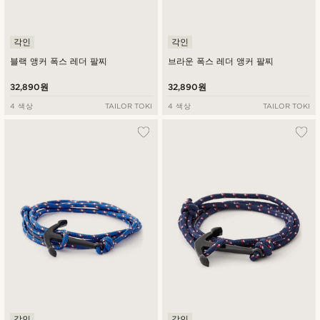
각인
각인
블랙 앵커 폭스 레더 팔찌
브라운 폭스 레더 앵커 팔찌
32,890원
32,890원
4 색상
TAILOR TOKI
4 색상
TAILOR TOKI
각인
각인