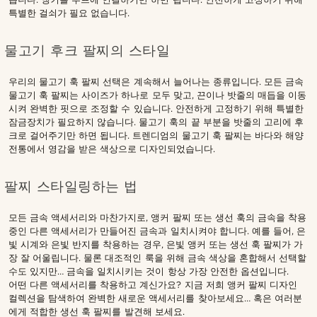
특별한 걸쇠가 필요 없습니다.
물고기 후크 팔찌의 스타일
우리의 물고기 훅 팔찌 선택은 계속해서 늘어나는 종류입니다. 모든 금속
물고기 훅 팔찌는 사이즈가 하나로 모두 맞고, 끈이나 밧줄의 매듭을 이동
시켜 완벽한 핏으로 조정할 수 있습니다. 안전하게 고정하기 위해 특별한
잠금장치가 필요하지 않습니다. 물고기 훅의 끝 부분을 밧줄의 고리에 후
크로 걸어주기만 하면 됩니다. 트렌디엄의 물고기 훅 팔찌는 바다와 해양
전통에서 영감을 받은 색상으로 디자인되었습니다.
팔찌 스타일링하는 법
모든 금속 액세서리와 마찬가지로, 앵커 팔찌 또는 생선 훅의 금속을 착용
중인 다른 액세서리가 만들어진 금속과 일치시켜야 합니다. 예를 들어, 은
빛 시계와 은빛 반지를 착용하는 경우, 은빛 앵커 또는 생선 훅 팔찌가 가
장 잘 어울립니다. 물론 대조적인 룩을 위해 금속 색상을 혼합해서 선택할
수도 있지만… 금속을 일치시키는 것이 항상 가장 안전한 옵션입니다.
어떤 다른 액세서리를 착용하고 계신가요? 지금 저희 앵커 팔찌 디자인
컬렉션을 탐색하여 완벽한 새로운 액세서리를 찾아보세요… 혹은 여러분
에게 적합한 생선 훅 팔찌를 발견해 보세요.