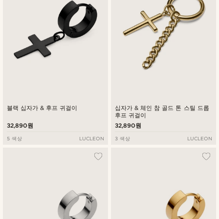
블랙 십자가 & 후프 귀걸이
십자가 & 체인 참 골드 톤 스틸 드롭
후프 귀걸이
32,890원
32,890원
5 색상
LUCLEON
3 색상
LUCLEON