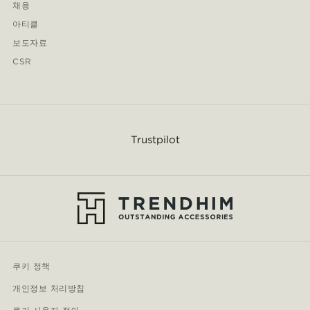
채용
아티클
보도자료
CSR
Trustpilot
쿠키 정책
개인정보 처리방침