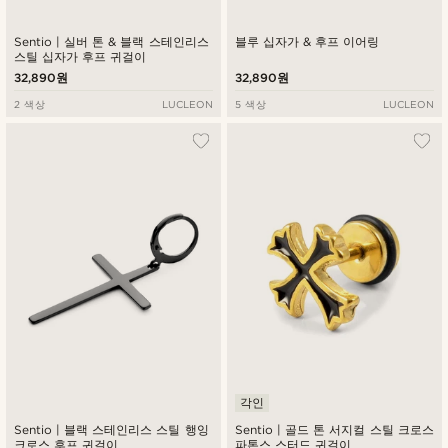
Sentio | 실버 톤 & 블랙 스테인리스
블루 십자가 & 후프 이어링
스틸 십자가 후프 귀걸이
32,890원
32,890원
2 색상
LUCLEON
5 색상
LUCLEON
각인
Sentio | 블랙 스테인리스 스틸 행잉
Sentio | 골드 톤 서지컬 스틸 크로스
크로스 후프 귀걸이
파톤스 스터드 귀걸이