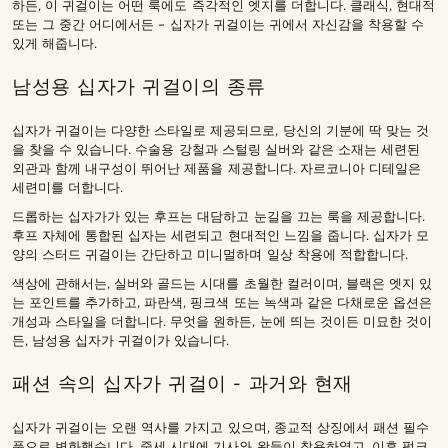
하든, 이 귀걸이는 어떤 룩에도 즉각적인 엣지를 더합니다. 클래식, 현대적
또는 그 중간 어디에서든 – 십자가 귀걸이는 귀에서 자신감을 착용할 수
있게 해줍니다.
남성용 십자가 귀걸이의 종류
십자가 귀걸이는 다양한 스타일로 제공되므로, 당신의 기분에 딱 맞는 것
을 찾을 수 있습니다. 수술용 강철과 스털링 실버와 같은 소재는 세련된
외관과 함께 내구성이 뛰어난 제품을 제공합니다. 자르코니아 디테일은
세련미를 더합니다.
드롭하는 십자가가 있는 후프는 대담하고 눈길을 끄는 룩을 제공합니다.
후프 자체에 통합된 십자는 세련되고 현대적인 느낌을 줍니다. 십자가 모
양의 스터드 귀걸이는 간단하고 미니멀하며 일상 착용에 적합합니다.
색상에 관해서는, 실버와 골드는 시대를 초월한 컬러이며, 블랙은 엣지 있
는 포인트를 추가하고, 파란색, 핑크색 또는 녹색과 같은 다채로운 옵션은
개성과 스타일을 더합니다. 무엇을 원하든, 눈에 띄는 것이든 미묘한 것이
든, 남성용 십자가 귀걸이가 있습니다.
패션 속의 십자가 귀걸이 - 과거와 현재
십자가 귀걸이는 오랜 역사를 가지고 있으며, 종교적 상징에서 패션 필수
품으로 변화했습니다. 중세 시대에 기사와 왕들이 착용하였고, 이후 펑크