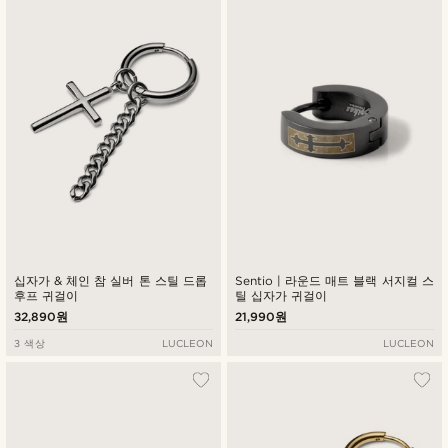
최신순
낮은가격순
높은가격순
십자가 & 체인 참 실버 톤 스틸 드롭
Sentio | 라운드 매트 블랙 서지컬 스
후프 귀걸이
틸 십자가 귀걸이
32,890원
21,990원
3 색상
LUCLEON
LUCLEON