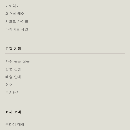
아이웨어
퍼스널 케어
기프트 가이드
아카이브 세일
고객 지원
자주 묻는 질문
반품 신청
배송 안내
취소
문의하기
회사 소개
우리에 대해