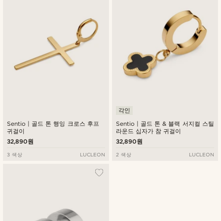
각인
Sentio | 골드 톤 행잉 크로스 후프
Sentio | 골드 톤 & 블랙 서지컬 스틸
귀걸이
라운드 십자가 참 귀걸이
32,890원
32,890원
3 색상
LUCLEON
2 색상
LUCLEON