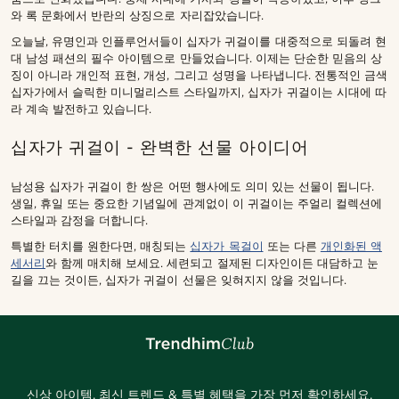
와 록 문화에서 반란의 상징으로 자리잡았습니다.
오늘날, 유명인과 인플루언서들이 십자가 귀걸이를 대중적으로 되돌려 현
대 남성 패션의 필수 아이템으로 만들었습니다. 이제는 단순한 믿음의 상
징이 아니라 개인적 표현, 개성, 그리고 성명을 나타냅니다. 전통적인 금색
십자가에서 슬릭한 미니멀리스트 스타일까지, 십자가 귀걸이는 시대에 따
라 계속 발전하고 있습니다.
십자가 귀걸이 - 완벽한 선물 아이디어
남성용 십자가 귀걸이 한 쌍은 어떤 행사에도 의미 있는 선물이 됩니다.
생일, 휴일 또는 중요한 기념일에 관계없이 이 귀걸이는 주얼리 컬렉션에
스타일과 감정을 더합니다.
특별한 터치를 원한다면, 매칭되는
십자가 목걸이
또는 다른
개인화된 액
세서리
와 함께 매치해 보세요. 세련되고 절제된 디자인이든 대담하고 눈
길을 끄는 것이든, 십자가 귀걸이 선물은 잊혀지지 않을 것입니다.
신상 아이템, 최신 트렌드 & 특별 혜택을 가장 먼저 확인하세요.