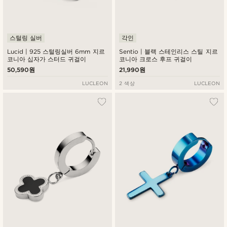
스털링 실버
각인
Lucid | 925 스털링실버 6mm 지르
Sentio | 블랙 스테인리스 스틸 지르
코니아 십자가 스터드 귀걸이
코니아 크로스 후프 귀걸이
50,590원
21,990원
LUCLEON
2 색상
LUCLEON