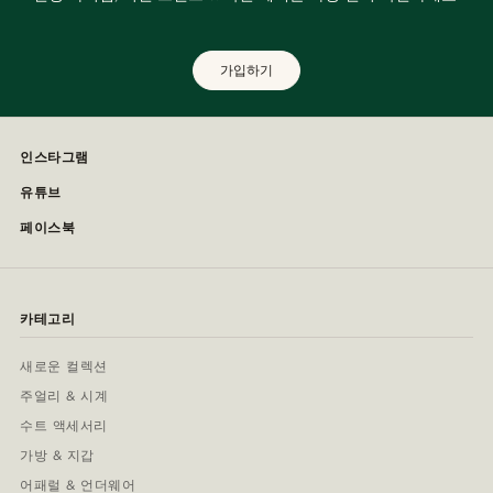
가입하기
인스타그램
유튜브
페이스북
카테고리
새로운 컬렉션
주얼리 & 시계
수트 액세서리
가방 & 지갑
어패럴 & 언더웨어