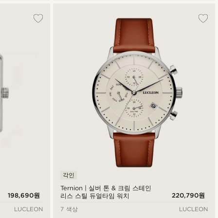
각인
Ternion | 실버 톤 & 크림 스테인
198,690원
220,790원
리스 스틸 듀얼타임 워치
LUCLEON
7 색상
LUCLEON