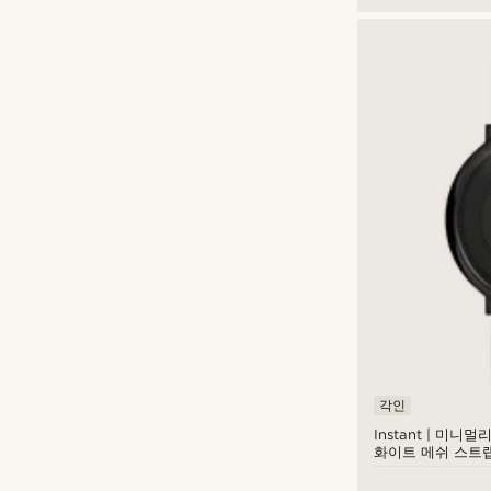
각인
Instant | 미니
화이트 메쉬 스트