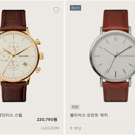
Best
각인
테인리스 스틸
엘리어스 모먼트 워치
220,790원
LUCLEON
9 색상