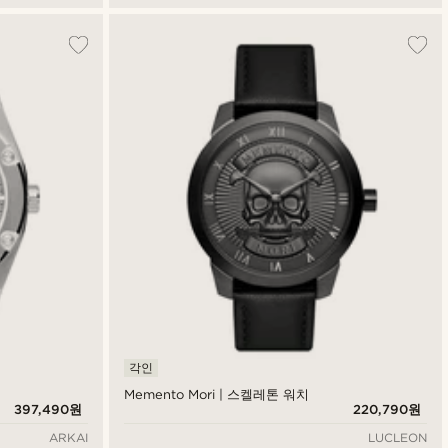
각인
Memento Mori | 스켈레톤 워치
397,490원
220,790원
ARKAI
LUCLEON