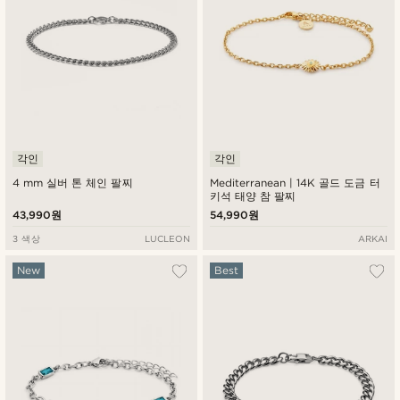
각인
각인
4 mm 실버 톤 체인 팔찌
Mediterranean | 14K 골드 도금 터
키석 태양 참 팔찌
43,990원
54,990원
3 색상
LUCLEON
ARKAI
New
Best