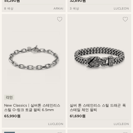
55,290원
32,890원
8 색상
ARKAI
3 색상
LUCLEON
각인
New Classics | 실버톤 스테인리스
실버 톤 스테인리스 스틸 드래곤 폭
스틸 O-링크 토글 팔찌 6.5mm
스테일 체인 팔찌
65,990원
61,690원
LUCLEON
LUCLEON