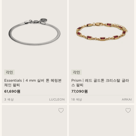
각인
각인
Essentials | 4 mm 실버 톤 헤링본
Prism | 레드 골드톤 크리스탈 글라
체인 팔찌
스 팔찌
61,690원
77,090원
3 색상
LUCLEON
18 색상
ARKAI