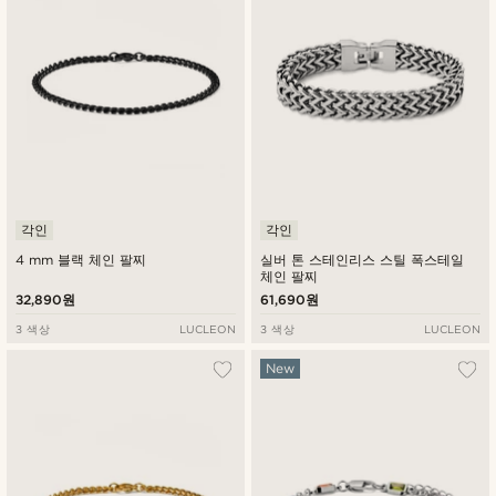
각인
각인
4 mm 블랙 체인 팔찌
실버 톤 스테인리스 스틸 폭스테일
체인 팔찌
32,890원
61,690원
3 색상
LUCLEON
3 색상
LUCLEON
New