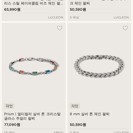
리스 스틸 페이퍼클립 비즈 체인 팔
크 체인 팔찌
찌
65,990원
50,590원
LUCLEON
3 색상
LUCLEON
각인
각인
Prism | 멀티컬러 실버 톤 크리스탈
8 mm 실버 톤 체인 팔찌
글라스 주얼리 팔찌
77,090원
50,590원
18 색상
ARKAI
3 색상
LUCLEON