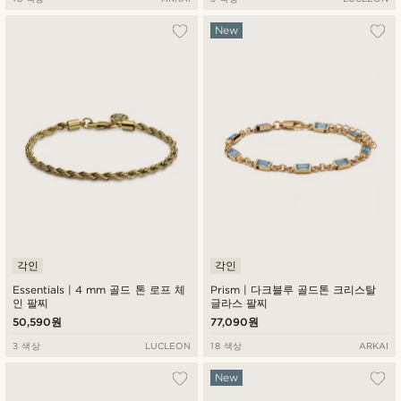
New
각인
각인
Essentials | 4 mm 골드 톤 로프 체
Prism | 다크블루 골드톤 크리스탈
인 팔찌
글라스 팔찌
50,590원
77,090원
3 색상
LUCLEON
18 색상
ARKAI
New