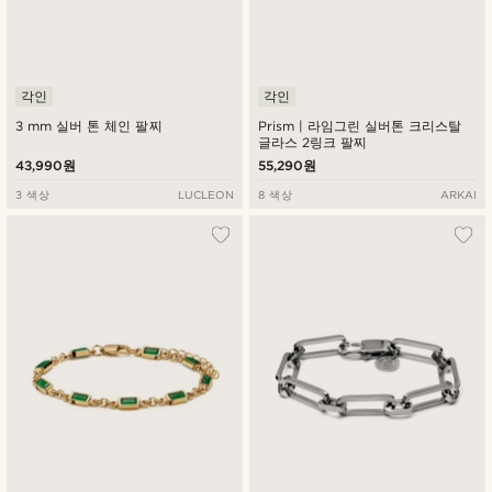
각인
각인
3 mm 실버 톤 체인 팔찌
Prism | 라임그린 실버톤 크리스탈
글라스 2링크 팔찌
43,990원
55,290원
3 색상
LUCLEON
8 색상
ARKAI