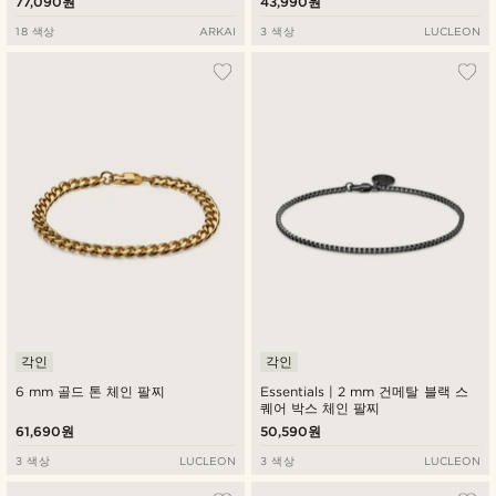
77,090원
43,990원
18 색상
ARKAI
3 색상
LUCLEON
각인
각인
6 mm 골드 톤 체인 팔찌
Essentials | 2 mm 건메탈 블랙 스
퀘어 박스 체인 팔찌
61,690원
50,590원
3 색상
LUCLEON
3 색상
LUCLEON