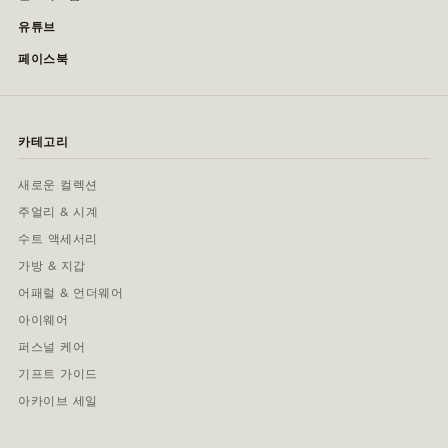
유튜브
페이스북
카테고리
새로운 컬렉션
주얼리 & 시계
수트 액세서리
가방 & 지갑
어패럴 & 언더웨어
아이웨어
퍼스널 케어
기프트 가이드
아카이브 세일