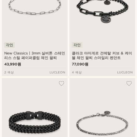
각인
각인
New Classics | 3mm 실버톤 스테인
클라크 아마게르 건메탈 커브 & 케이
리스 스틸 페이퍼클립 체인 팔찌
블 체인 팔찌 스마일리 펜던트
43,990원
77,090원
2 색상
LUCLEON
4 색상
LUCLEON