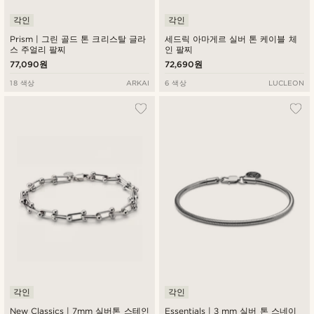
각인
각인
Prism | 그린 골드 톤 크리스탈 글라
세드릭 아마게르 실버 톤 케이블 체
스 주얼리 팔찌
인 팔찌
77,090원
72,690원
18 색상
ARKAI
6 색상
LUCLEON
각인
각인
New Classics | 7mm 실버톤 스테인
Essentials | 3 mm 실버 톤 스네이