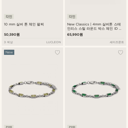
각인
각인
10 mm 실버 톤 체인 팔찌
New Classics | 4mm 실버톤 스테
인리스 스틸 라운드 박스 체인 ID 팔
찌
50,590원
65,990원
3 색상
LUCLEON
세이즈몬트
New
각인
각인