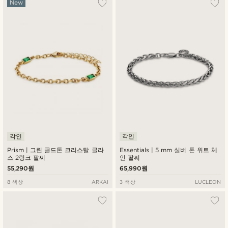
New
각인
각인
Prism | 그린 골드톤 크리스탈 글라
Essentials | 5 mm 실버 톤 위트 체
스 2링크 팔찌
인 팔찌
55,290원
65,990원
8 색상
ARKAI
3 색상
LUCLEON