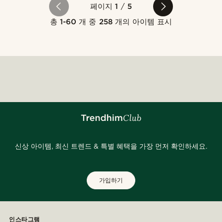
페이지
1
/
5
총
1-60
개 중
258
개의 아이템 표시
신상 아이템, 최신 트렌드 & 특별 혜택을 가장 먼저 확인하세요.
가입하기
인스타그램