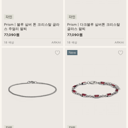
각인
각인
Prism | 블루 실버 톤 크리스탈 글라
Prism | 다크블루 실버톤 크리스탈
스 주얼리 팔찌
글라스 팔찌
77,090원
77,090원
18 색상
ARKAI
18 색상
ARKAI
New
각인
각인