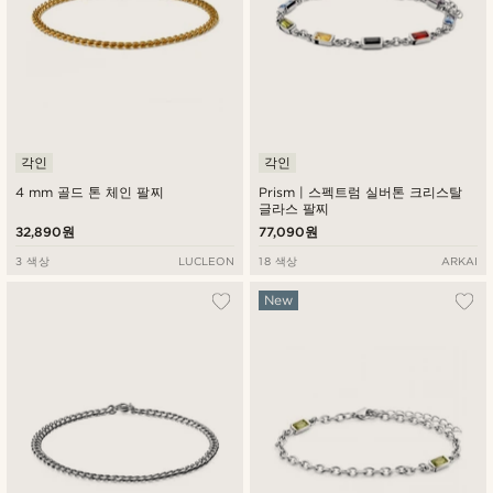
각인
각인
4 mm 골드 톤 체인 팔찌
Prism | 스펙트럼 실버톤 크리스탈
글라스 팔찌
32,890원
77,090원
3 색상
LUCLEON
18 색상
ARKAI
New