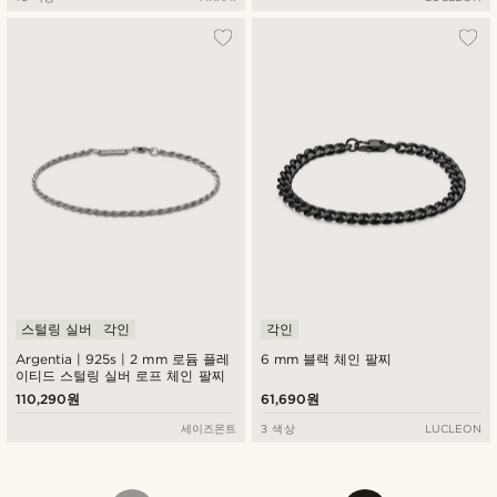
스털링 실버
각인
각인
Argentia | 925s | 2 mm 로듐 플레
6 mm 블랙 체인 팔찌
이티드 스털링 실버 로프 체인 팔찌
110,290원
61,690원
세이즈몬트
3 색상
LUCLEON