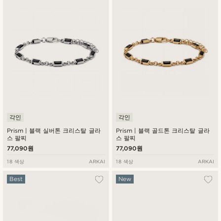
최신순
낮은가격순
높은가격순
각인
각인
Prism | 블랙 실버톤 크리스탈 글라
Prism | 블랙 골드톤 크리스탈 글라
스 팔찌
스 팔찌
77,090원
77,090원
18 색상
ARKAI
18 색상
ARKAI
Best
New