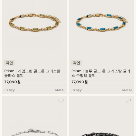
각인
각인
Prism | 라임그린 골드톤 크리스탈
Prism | 블루 골드 톤 크리스탈 글라
글라스 팔찌
스 주얼리 팔찌
77,090원
77,090원
18 색상
ARKAI
18 색상
ARKAI