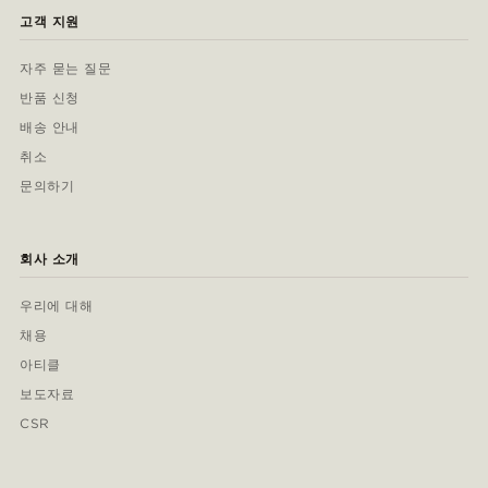
고객 지원
자주 묻는 질문
반품 신청
배송 안내
취소
문의하기
회사 소개
우리에 대해
채용
아티클
보도자료
CSR