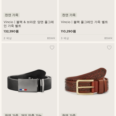
천연 가죽
천연 가죽
Vincio | 블랙 & 브라운 양면 풀그레
Vincio | 블랙 풀그레인 가죽 벨트
인 가죽 벨트
132,390원
110,290원
2 색상
BSWK
3 색상
BSWK
천연 가죽
개인 맞춤 가능
천연 가죽