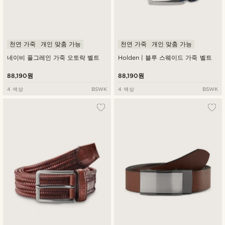
천연 가죽
개인 맞춤 가능
천연 가죽
개인 맞춤 가능
네이비 풀그레인 가죽 오토락 벨트
Holden | 블루 스웨이드 가죽 벨트
88,190원
88,190원
4 색상
BSWK
4 색상
BSWK