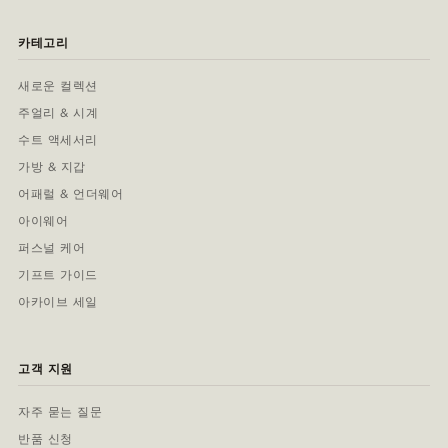
카테고리
새로운 컬렉션
주얼리 & 시계
수트 액세서리
가방 & 지갑
어패럴 & 언더웨어
아이웨어
퍼스널 케어
기프트 가이드
아카이브 세일
고객 지원
자주 묻는 질문
반품 신청