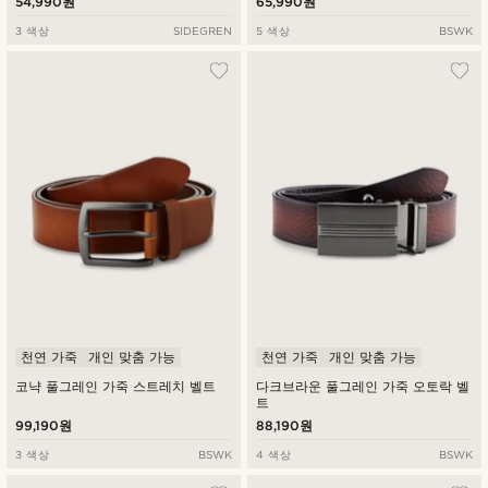
54,990원
65,990원
3 색상
SIDEGREN
5 색상
BSWK
천연 가죽
개인 맞춤 가능
천연 가죽
개인 맞춤 가능
코냑 풀그레인 가죽 스트레치 벨트
다크브라운 풀그레인 가죽 오토락 벨
트
99,190원
88,190원
3 색상
BSWK
4 색상
BSWK