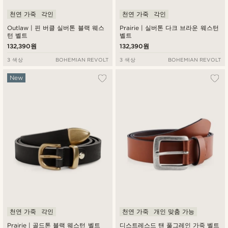
천연 가죽
각인
천연 가죽
각인
Outlaw | 핀 버클 실버톤 블랙 웨스
Prairie | 실버톤 다크 브라운 웨스턴
턴 벨트
벨트
132,390원
132,390원
3 색상
BOHEMIAN REVOLT
3 색상
BOHEMIAN REVOLT
New
천연 가죽
각인
천연 가죽
개인 맞춤 가능
Prairie | 골드톤 블랙 웨스턴 벨트
디스트레스드 탠 풀그레인 가죽 벨트