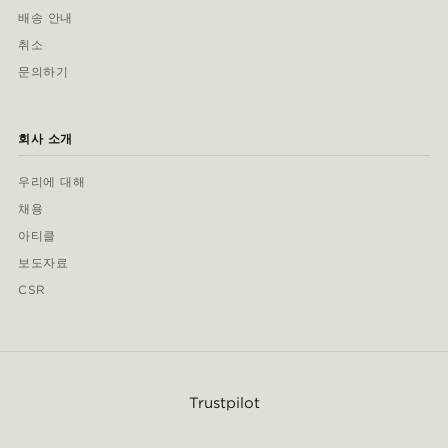
배송 안내
취소
문의하기
회사 소개
우리에 대해
채용
아티클
보도자료
CSR
Trustpilot