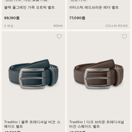
블랙 풀그레인 가죽 오토락 벨트
아티스틱 레드브라운 레더 벨트
99,190원
77,090원
2 색상
BSWK
COLLIN ROWE
Traditio | 블루 트래디셔널 비건 스
Traditio | 다크 브라운 트래디셔널
웨이드 벨트
비건 스웨이드 벨트