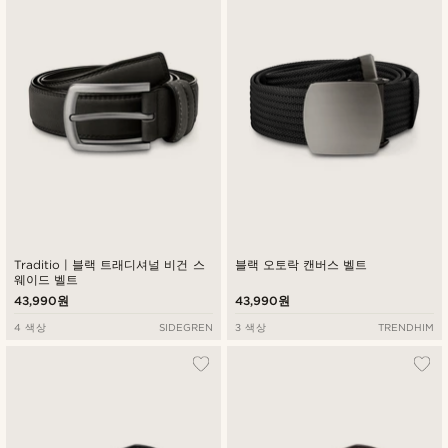
Traditio | 블랙 트래디셔널 비건 스
블랙 오토락 캔버스 벨트
웨이드 벨트
43,990원
43,990원
4 색상
SIDEGREN
3 색상
TRENDHIM