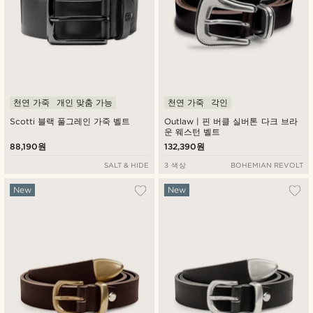
천연 가죽
개인 맞춤 가능
천연 가죽
각인
Scotti 블랙 풀그레인 가죽 벨트
Outlaw | 핀 버클 실버톤 다크 브라
운 웨스턴 벨트
88,190원
132,390원
SALT & HIDE
3 색상
BOHEMIAN REVOLT
New
New