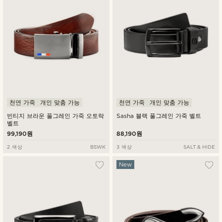
천연 가죽
개인 맞춤 가능
천연 가죽
개인 맞춤 가능
빈티지 브라운 풀그레인 가죽 오토락
Sasha 블랙 풀그레인 가죽 벨트
벨트
99,190원
88,190원
2 색상
BSWK
3 색상
SALT & HIDE
New