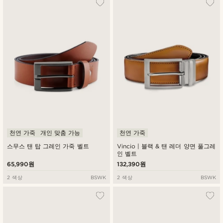
천연 가죽
개인 맞춤 가능
천연 가죽
스무스 탠 탑 그레인 가죽 벨트
Vincio | 블랙 & 탠 레더 양면 풀그레
인 벨트
65,990원
132,390원
2 색상
BSWK
2 색상
BSWK