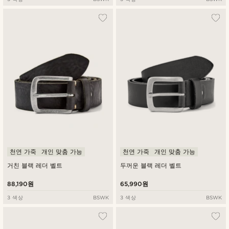
천연 가죽
개인 맞춤 가능
천연 가죽
개인 맞춤 가능
거친 블랙 레더 벨트
두꺼운 블랙 레더 벨트
88,190원
65,990원
3 색상
BSWK
3 색상
BSWK