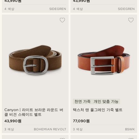
43,990원
43,990원
4 색상
SIDEGREN
4 색상
SIDEGREN
천연 가죽
개인 맞춤 가능
Canyon | 라이트 브라운 라운드 버
텍스처 탠 풀그레인 가죽 벨트
클 비건 스웨이드 벨트
43,990원
77,090원
3 색상
BOHEMIAN REVOLT
3 색상
BSWK