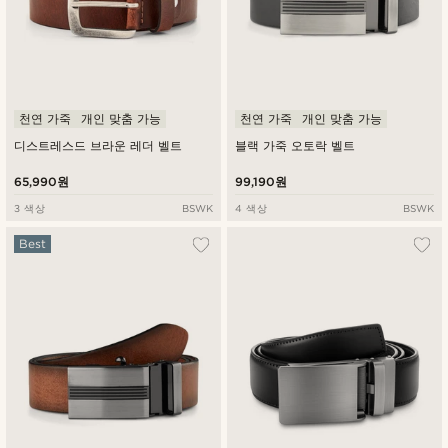
천연 가죽
개인 맞춤 가능
천연 가죽
개인 맞춤 가능
디스트레스드 브라운 레더 벨트
블랙 가죽 오토락 벨트
65,990원
99,190원
3 색상
BSWK
4 색상
BSWK
Best