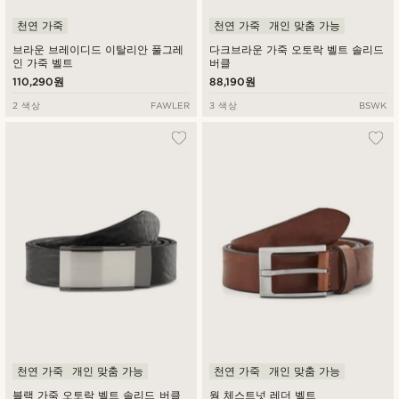
천연 가죽
천연 가죽
개인 맞춤 가능
브라운 브레이디드 이탈리안 풀그레
다크브라운 가죽 오토락 벨트 솔리드
인 가죽 벨트
버클
110,290원
88,190원
2 색상
FAWLER
3 색상
BSWK
천연 가죽
개인 맞춤 가능
천연 가죽
개인 맞춤 가능
블랙 가죽 오토락 벨트 솔리드 버클
웜 체스트넛 레더 벨트