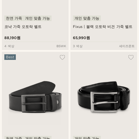
천연 가죽
개인 맞춤 가능
개인 맞춤 가능
코냑 가죽 오토락 벨트
Fixus | 블랙 오토락 비건 가죽 벨트
88,190원
65,990원
4 색상
BSWK
3 색상
세이즈몬트
Best
천연 가죽
개인 맞춤 가능
개인 맞춤 가능