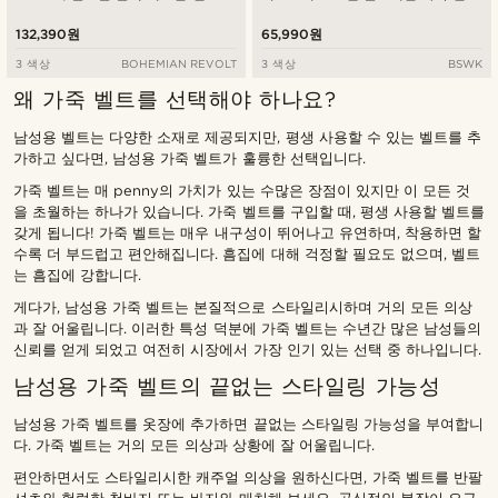
132,390원
65,990원
3 색상
BOHEMIAN REVOLT
3 색상
BSWK
왜 가죽 벨트를 선택해야 하나요?
남성용 벨트는 다양한 소재로 제공되지만, 평생 사용할 수 있는 벨트를 추
가하고 싶다면, 남성용 가죽 벨트가 훌륭한 선택입니다.
가죽 벨트는 매 penny의 가치가 있는 수많은 장점이 있지만 이 모든 것
을 초월하는 하나가 있습니다. 가죽 벨트를 구입할 때, 평생 사용할 벨트를
갖게 됩니다! 가죽 벨트는 매우 내구성이 뛰어나고 유연하며, 착용하면 할
수록 더 부드럽고 편안해집니다. 흠집에 대해 걱정할 필요도 없으며, 벨트
는 흠집에 강합니다.
게다가, 남성용 가죽 벨트는 본질적으로 스타일리시하며 거의 모든 의상
과 잘 어울립니다. 이러한 특성 덕분에 가죽 벨트는 수년간 많은 남성들의
신뢰를 얻게 되었고 여전히 시장에서 가장 인기 있는 선택 중 하나입니다.
남성용 가죽 벨트의 끝없는 스타일링 가능성
남성용 가죽 벨트를 옷장에 추가하면 끝없는 스타일링 가능성을 부여합니
다. 가죽 벨트는 거의 모든 의상과 상황에 잘 어울립니다.
편안하면서도 스타일리시한 캐주얼 의상을 원하신다면, 가죽 벨트를 반팔