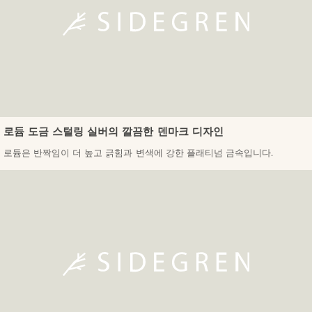
로듐 도금 스털링 실버의 깔끔한 덴마크 디자인
로듐은 반짝임이 더 높고 긁힘과 변색에 강한 플래티넘 금속입니다.