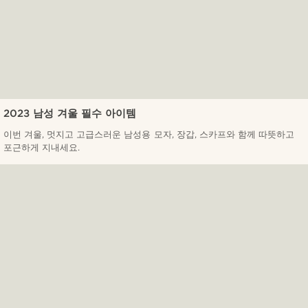
2023 남성 겨울 필수 아이템
이번 겨울, 멋지고 고급스러운 남성용 모자, 장갑, 스카프와 함께 따뜻하고
포근하게 지내세요.