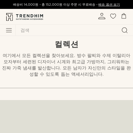
배송비
14,000원
-
총
152,000원
이상 주문 시 무료배송 -
배송 옵션 보기
검색
컬렉션
여기에서 모든 컬렉션을 찾아보세요. 방수 팔찌와 수제 이탈리아
모자부터 세련된 디자이너 시계와 최고급 가방까지, 그리워하는
진짜 가죽 냄새를 발산합니다. 모든 남자가 자신만의 스타일을 완
성할 수 있도록 돕는 액세서리입니다.