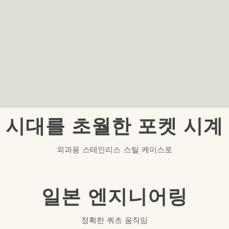
시대를 초월한 포켓 시계
외과용 스테인리스 스틸 케이스로
일본 엔지니어링
정확한 쿼츠 움직임