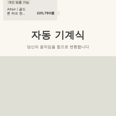
개인 맞춤 가능
Altair | 골드
220,790원
톤 하프 헌터
포켓 워치
자동 기계식
당신의 움직임을 힘으로 변환합니다