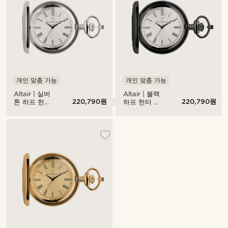
개인 맞춤 가능
개인 맞춤 가능
Altair | 실버
Altair | 블랙
220,790원
220,790원
톤 하프 헌터
하프 헌터 포
포켓 워치
켓 워치