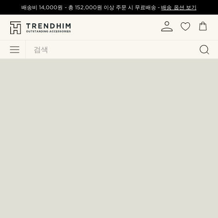
배송비
14,000원
-
총
152,000원
이상 주문 시 무료배송 -
배송 옵션 보기
검색