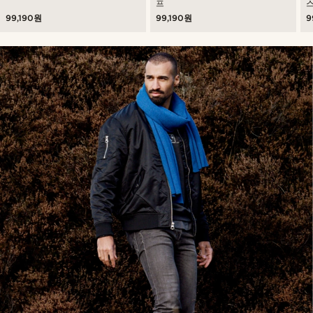
프
99,190원
99,190원
9