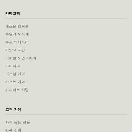
카테고리
새로운 컬렉션
주얼리 & 시계
수트 액세서리
가방 & 지갑
어패럴 & 언더웨어
아이웨어
퍼스널 케어
기프트 가이드
아카이브 세일
고객 지원
자주 묻는 질문
반품 신청