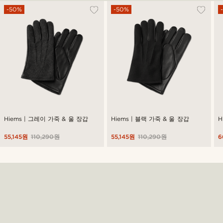
-50%
-50%
Hiems | 그레이 가죽 & 울 장갑
Hiems | 블랙 가죽 & 울 장갑
H
55,145원
110,290원
55,145원
110,290원
6