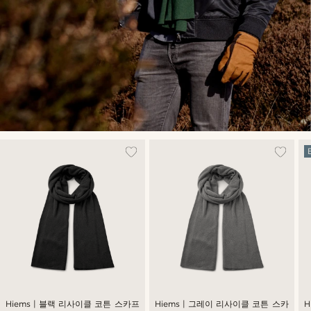
Hiems | 블랙 리사이클 코튼 스카프
Hiems | 그레이 리사이클 코튼 스카
H