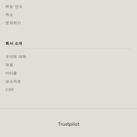
배송 안내
취소
문의하기
회사 소개
우리에 대해
채용
아티클
보도자료
CSR
Trustpilot