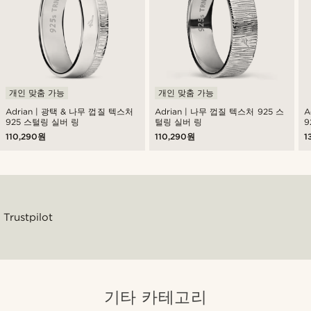
개인 맞춤 가능
개인 맞춤 가능
Adrian | 광택 & 나무 껍질 텍스처
Adrian | 나무 껍질 텍스처 925 스
A
925 스털링 실버 링
털링 실버 링
9
110,290원
110,290원
1
Trustpilot
기타 카테고리