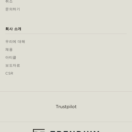
취소
문의하기
회사 소개
우리에 대해
채용
아티클
보도자료
CSR
Trustpilot