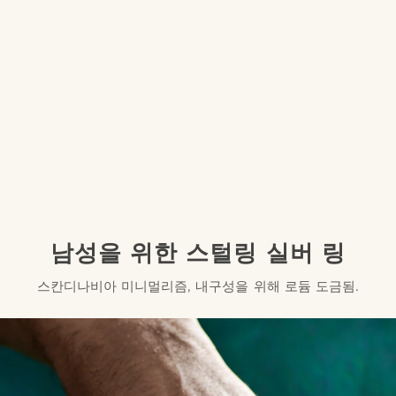
남성을 위한 스털링 실버 링
스칸디나비아 미니멀리즘, 내구성을 위해 로듐 도금됨.