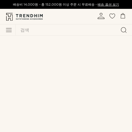
배송비
14,000원
-
총
152,000원
이상 주문 시 무료배송 -
배송 옵션 보기
검색