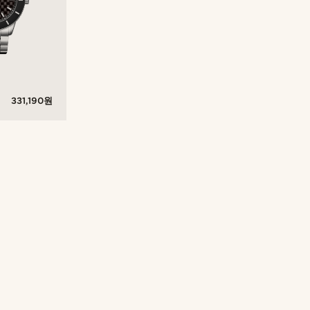
331,190원