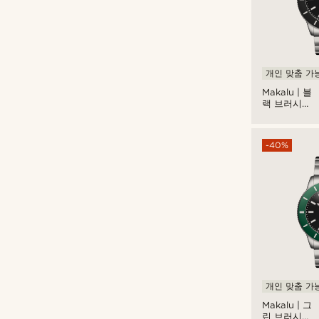
개인 맞춤 가
Makalu | 블
랙 브러시드
티타늄 다이
브 워치
-40%
개인 맞춤 가
Makalu | 그
린 브러시드