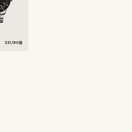
331,190원