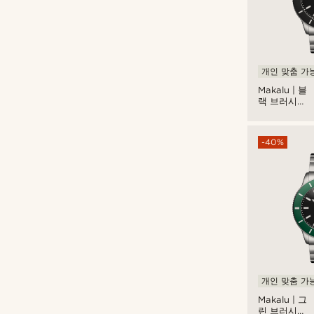
개인 맞춤 가
Makalu | 블
랙 브러시드
티타늄 다이
브 워치
-40%
개인 맞춤 가
Makalu | 그
린 브러시드