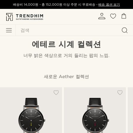
배송비
14,000원
-
총
152,000원
이상 주문 시 무료배송 -
배송 옵션 보기
검색
에테르 시계 컬렉션
너무 밝은 색상으로 거의 들리는 팝의 느낌.
새로운 Aether 컬렉션