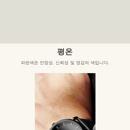
평온
파란색은 안정성, 신뢰성 및 영감의 색입니다.