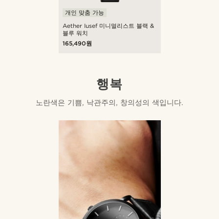
개인 맞춤 가능
Aether Iusef 미니멀리스트 블랙 &
블루 워치
165,490원
행복
노란색은 기쁨, 낙관주의, 창의성의 색입니다.