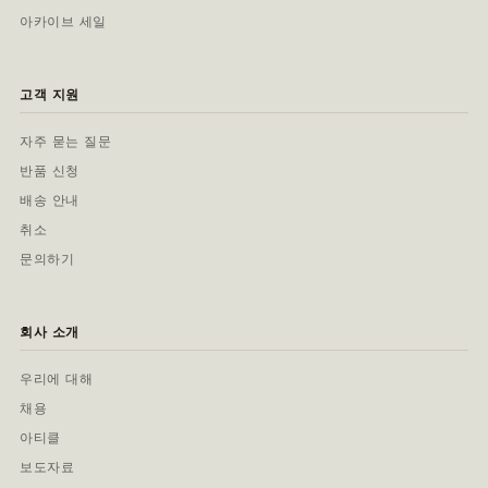
아카이브 세일
고객 지원
자주 묻는 질문
반품 신청
배송 안내
취소
문의하기
회사 소개
우리에 대해
채용
아티클
보도자료