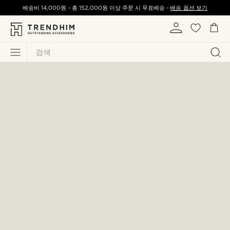
배송비
14,000원
-
총
152,000원
이상 주문 시 무료배송 -
배송 옵션 보기
검색