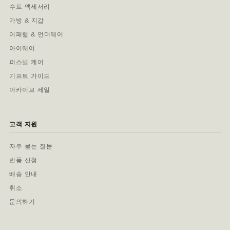
수트 액세서리
가방 & 지갑
어패럴 & 언더웨어
아이웨어
퍼스널 케어
기프트 가이드
아카이브 세일
고객 지원
자주 묻는 질문
반품 신청
배송 안내
취소
문의하기