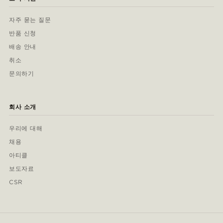
자주 묻는 질문
반품 신청
배송 안내
취소
문의하기
회사 소개
우리에 대해
채용
아티클
보도자료
CSR