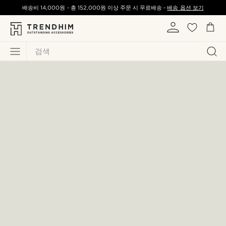
배송비
14,000원
-
총
152,000원
이상 주문 시 무료배송 -
배송 옵션 보기
검색