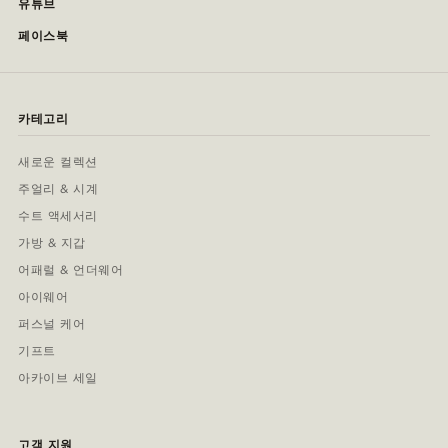
유튜브
페이스북
카테고리
새로운 컬렉션
주얼리 & 시계
수트 액세서리
가방 & 지갑
어패럴 & 언더웨어
아이웨어
퍼스널 케어
기프트
아카이브 세일
고객 지원