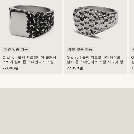
개인 맞춤 가능
개인 맞춤 가능
Orphic | 블랙 지르코니아 볼캐닉
Orphic | 블랙 지르코니아 해머드
O
스퀘어 실버 톤 스테인리스 스틸 시
실버 톤 스테인리스 스틸 시그넷 링
실
그넷 링
77,090원
77,090원
7