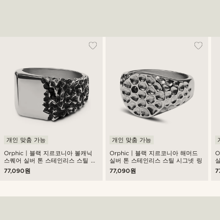
개인 맞춤 가능
개인 맞춤 가능
Orphic | 블랙 지르코니아 볼캐닉
Orphic | 블랙 지르코니아 해머드
O
스퀘어 실버 톤 스테인리스 스틸 시
실버 톤 스테인리스 스틸 시그넷 링
실
그넷 링
77,090원
77,090원
7