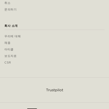
취소
문의하기
회사 소개
우리에 대해
채용
아티클
보도자료
CSR
Trustpilot