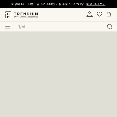
배송비
14,000원
-
총
152,000원
이상 주문 시 무료배송 -
배송 옵션 보기
검색