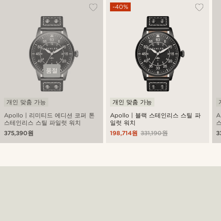
-40%
품절
개인 맞춤 가능
개인 맞춤 가능
Apollo | 리미티드 에디션 코퍼 톤
Apollo | 블랙 스테인리스 스틸 파
A
스테인리스 스틸 파일럿 워치
일럿 워치
스
375,390원
198,714원
331,190원
3