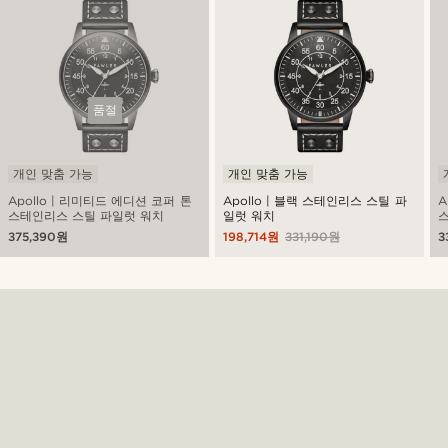
품절
개인 맞춤 가능
개인 맞춤 가능
Apollo | 리미티드 에디션 코퍼 톤
Apollo | 블랙 스테인리스 스틸 파
A
스테인리스 스틸 파일럿 워치
일럿 워치
스
375,390원
198,714원
331,190원
3