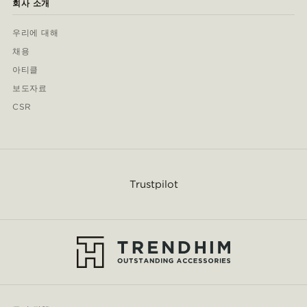
회사 소개
우리에 대해
채용
아티클
보도자료
CSR
Trustpilot