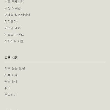
수트 액세서리
가방 & 지갑
어패럴 & 언더웨어
아이웨어
퍼스널 케어
기프트 가이드
아카이브 세일
고객 지원
자주 묻는 질문
반품 신청
배송 안내
취소
문의하기