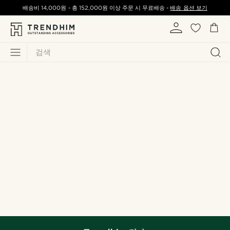
배송비
14,000원
-
총
152,000원
이상 주문 시 무료배송 -
배송 옵션 보기
검색