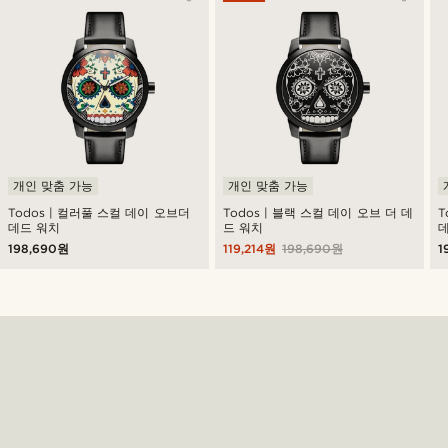
개인 맞춤 가능
개인 맞춤 가능
Todos | 컬러풀 스컬 데이 오브더
Todos | 블랙 스컬 데이 오브 더 데
T
데드 워치
드 워치
198,690원
119,214원
198,690원
1