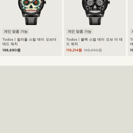
개인 맞춤 가능
개인 맞춤 가능
Todos | 컬러풀 스컬 데이 오브더
Todos | 블랙 스컬 데이 오브 더 데
T
데드 워치
드 워치
198,690원
119,214원
198,690원
1