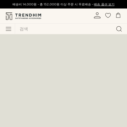
배송비
14,000원
-
총
152,000원
이상 주문 시 무료배송 -
배송 옵션 보기
검색