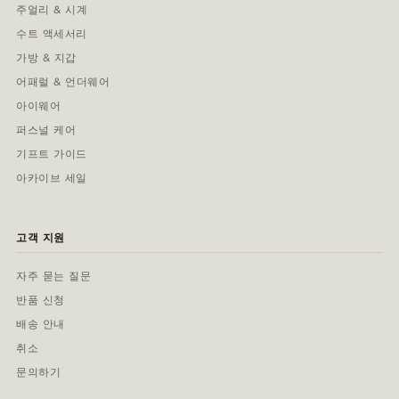
주얼리 & 시계
수트 액세서리
가방 & 지갑
어패럴 & 언더웨어
아이웨어
퍼스널 케어
기프트 가이드
아카이브 세일
고객 지원
자주 묻는 질문
반품 신청
배송 안내
취소
문의하기