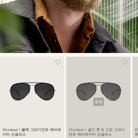
품절
Occasus | 블랙 그라디언트 에비에
Occasus | 골드 톤 & 그린 그라디
O
이터 선글라스
언트 에비에이터 선글라스