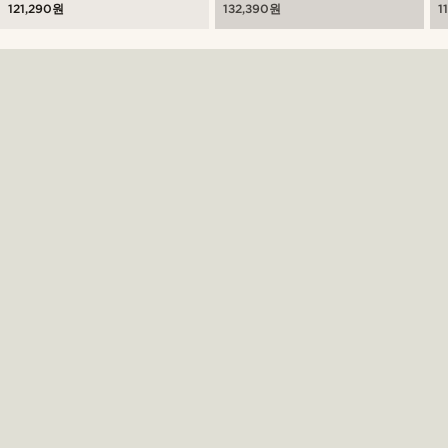
121,290원
132,390원
1