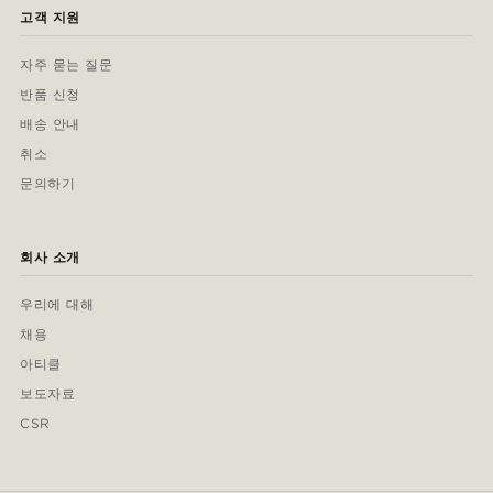
고객 지원
자주 묻는 질문
반품 신청
배송 안내
취소
문의하기
회사 소개
우리에 대해
채용
아티클
보도자료
CSR