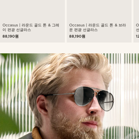
Occasus | 라운드 골드 톤 & 그레
Occasus | 라운드 골드 톤 & 브라
O
이 편광 선글라스
운 편광 선글라스
88,190원
88,190원
1