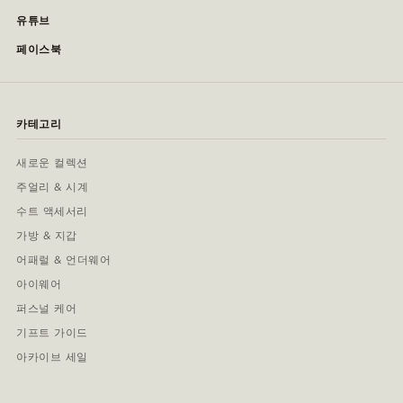
유튜브
페이스북
카테고리
새로운 컬렉션
주얼리 & 시계
수트 액세서리
가방 & 지갑
어패럴 & 언더웨어
아이웨어
퍼스널 케어
기프트 가이드
아카이브 세일