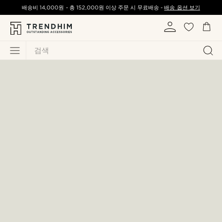
배송비
14,000원
-
총
152,000원
이상 주문 시 무료배송 -
배송 옵션 보기
검색