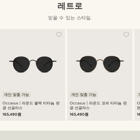
레트로
믿을 수 있는 스타일.
개인 맞춤 가능
개인 맞춤 가능
Occasus | 라운드 블랙 티타늄 편
Occasus | 라운드 코퍼 티타늄 편
O
광 선글라스
광 선글라스
165,490원
165,490원
1