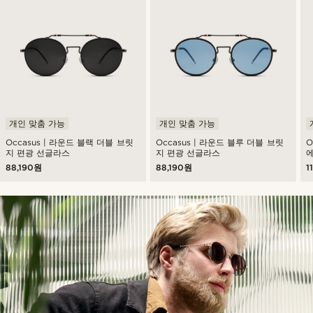
개인 맞춤 가능
개인 맞춤 가능
Occasus | 라운드 블랙 더블 브릿
Occasus | 라운드 블루 더블 브릿
O
지 편광 선글라스
지 편광 선글라스
88,190원
88,190원
1