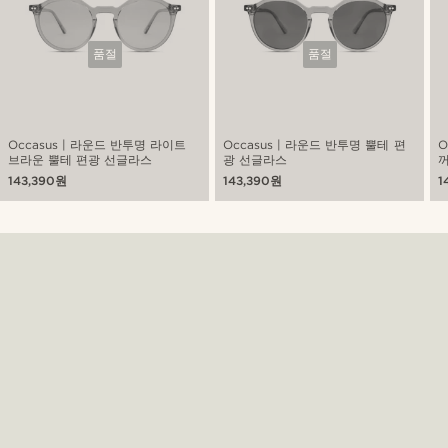
품절
품절
Occasus | 라운드 반투명 라이트
Occasus | 라운드 반투명 뿔테 편
O
브라운 뿔테 편광 선글라스
광 선글라스
143,390원
143,390원
1