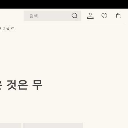
검색
트 가이드
 것은 무