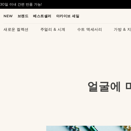
30일 이내 간편 반품 가능!
NEW
브랜드
베스트셀러
아카이브 세일
새로운 컬렉션
주얼리 & 시계
수트 액세서리
가방 & 
얼굴에 