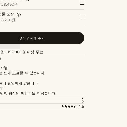
+
28,490원
선물 포장
+
8,790원
장바구니에 추가
0원 - 152,000원 이상 무료
일
 가능
로 쉽게 조절할 수 있습니다
목에 편안하게 맞습니다
감
 맞춰 최적의 착용감을 제공합니다
4.5