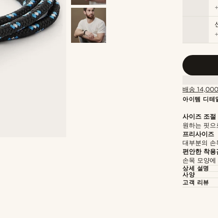
배송 14,00
아이템 디테
사이즈 조절
원하는 핏으
프리사이즈
대부분의 손
편안한 착용
손목 모양에
상세 설명
사양
고객 리뷰