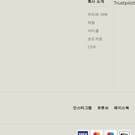
회사 소개
Trustpilot
우리에 대해
채용
아티클
보도자료
CSR
인스타그램
유튜브
페이스북