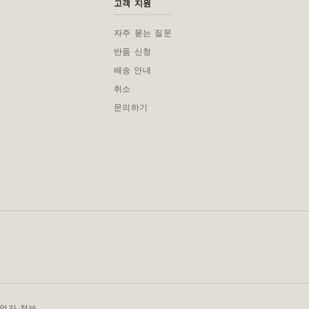
고객 지원
자주 묻는 질문
반품 신청
배송 안내
취소
문의하기
사업자 정보