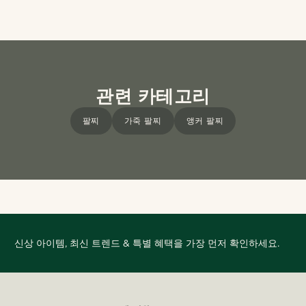
관련 카테고리
팔찌
가죽 팔찌
앵커 팔찌
신상 아이템, 최신 트렌드 & 특별 혜택을 가장 먼저 확인하세요.