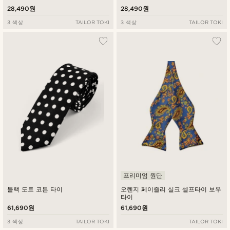
28,490원
28,490원
3 색상
TAILOR TOKI
3 색상
TAILOR TOKI
프리미엄 원단
블랙 도트 코튼 타이
오렌지 페이즐리 실크 셀프타이 보우
타이
61,690원
61,690원
3 색상
TAILOR TOKI
TAILOR TOKI