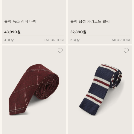
블랙 폭스 레더 타이
블랙 남성 파라코드 팔찌
43,990원
32,890원
4 색상
TAILOR TOKI
2 색상
TAILOR TOKI