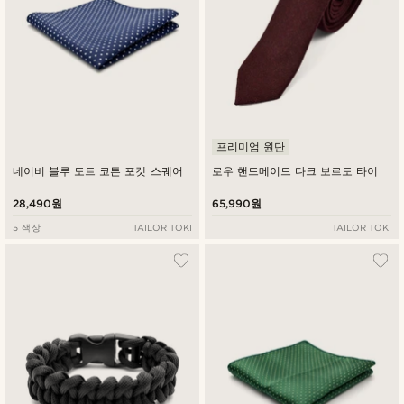
프리미엄 원단
네이비 블루 도트 코튼 포켓 스퀘어
로우 핸드메이드 다크 보르도 타이
28,490원
65,990원
5 색상
TAILOR TOKI
TAILOR TOKI