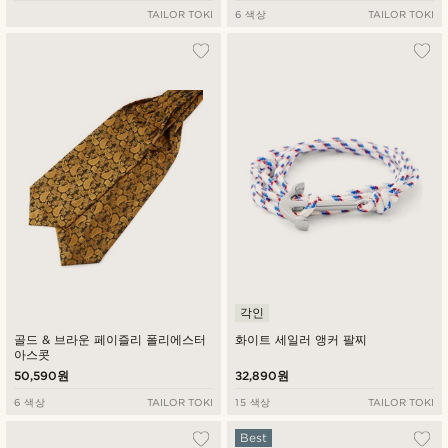
TAILOR TOKI
6 색상
TAILOR TOKI
각인
골드 & 브라운 페이즐리 폴리에스터
화이트 세일러 앵커 팔찌
아스콧
50,590원
32,890원
6 색상
TAILOR TOKI
15 색상
TAILOR TOKI
Best