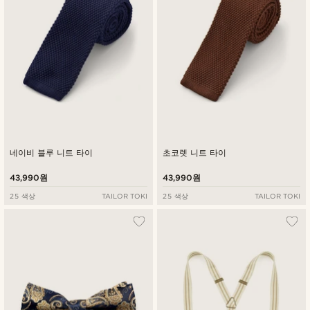
네이비 블루 니트 타이
초코렛 니트 타이
43,990원
43,990원
25 색상
TAILOR TOKI
25 색상
TAILOR TOKI