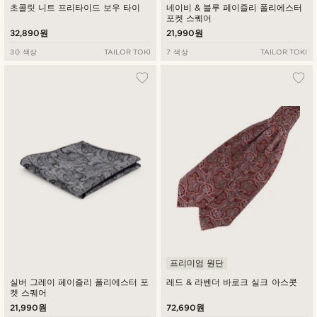
초콜릿 니트 프리타이드 보우 타이
네이비 & 블루 페이즐리 폴리에스터
포켓 스퀘어
32,890원
21,990원
30 색상
TAILOR TOKI
7 색상
TAILOR TOKI
프리미엄 원단
실버 그레이 페이즐리 폴리에스터 포
레드 & 라벤더 바로크 실크 아스콧
켓 스퀘어
21,990원
72,690원