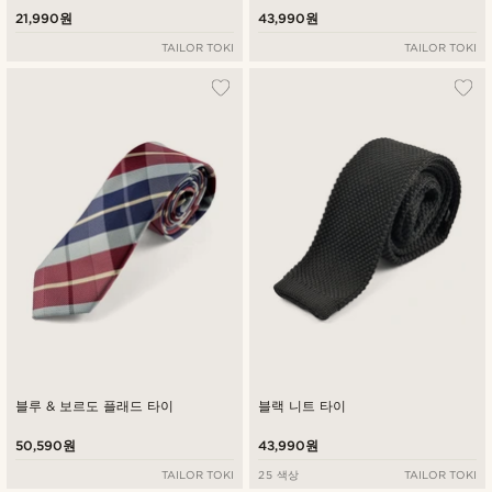
21,990원
43,990원
TAILOR TOKI
TAILOR TOKI
블루 & 보르도 플래드 타이
블랙 니트 타이
50,590원
43,990원
TAILOR TOKI
25 색상
TAILOR TOKI