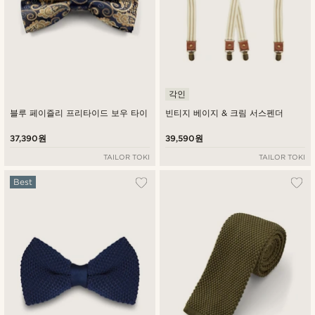
각인
블루 페이즐리 프리타이드 보우 타이
빈티지 베이지 & 크림 서스펜더
37,390원
39,590원
TAILOR TOKI
TAILOR TOKI
Best