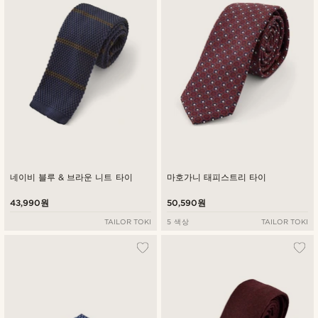
네이비 블루 & 브라운 니트 타이
마호가니 태피스트리 타이
43,990원
50,590원
TAILOR TOKI
5 색상
TAILOR TOKI