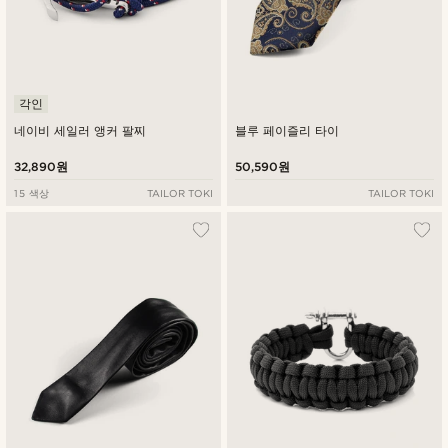
각인
네이비 세일러 앵커 팔찌
블루 페이즐리 타이
32,890원
50,590원
15 색상
TAILOR TOKI
TAILOR TOKI