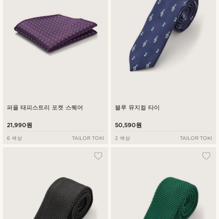
퍼플 태피스트리 포켓 스퀘어
블루 뮤지컬 타이
21,990원
50,590원
6 색상
TAILOR TOKI
2 색상
TAILOR TOKI