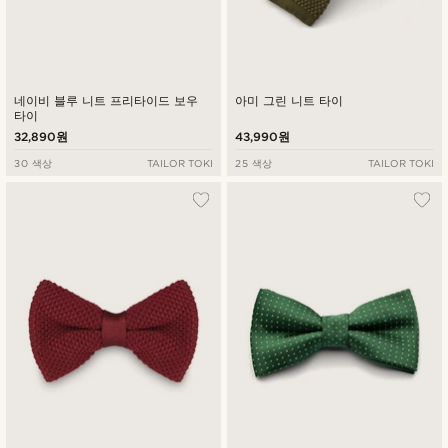
네이비 블루 니트 프리타이드 보우
아미 그린 니트 타이
타이
32,890원
43,990원
30 색상
TAILOR TOKI
25 색상
TAILOR TOKI