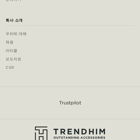
회사 소개
우리에 대해
채용
아티클
보도자료
CSR
Trustpilot