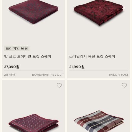
프리미엄 원단
밥 실크 보헤미안 포켓 스퀘어
스타일리시 패턴 포켓 스퀘어
37,390원
21,990원
28 색상
BOHEMIAN REVOLT
TAILOR TOKI