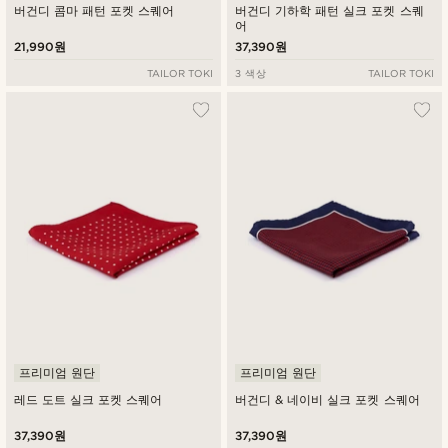
버건디 콤마 패턴 포켓 스퀘어
버건디 기하학 패턴 실크 포켓 스퀘
어
21,990원
37,390원
TAILOR TOKI
3 색상
TAILOR TOKI
프리미엄 원단
프리미엄 원단
레드 도트 실크 포켓 스퀘어
버건디 & 네이비 실크 포켓 스퀘어
37,390원
37,390원