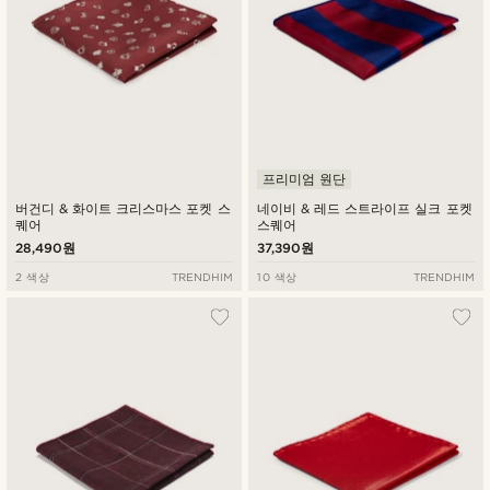
프리미엄 원단
버건디 & 화이트 크리스마스 포켓 스
네이비 & 레드 스트라이프 실크 포켓
퀘어
스퀘어
28,490원
37,390원
2 색상
TRENDHIM
10 색상
TRENDHIM