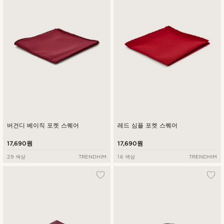
낮은가격순
높은가격순
버건디 베이직 포켓 스퀘어
레드 심플 포켓 스퀘어
17,690원
17,690원
29 색상
TRENDHIM
16 색상
TRENDHIM