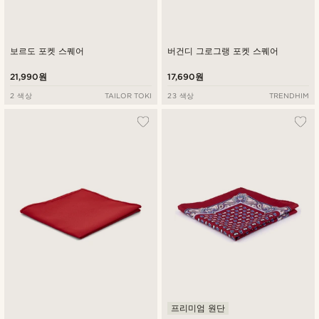
보르도 포켓 스퀘어
버건디 그로그랭 포켓 스퀘어
21,990원
17,690원
2 색상
TAILOR TOKI
23 색상
TRENDHIM
프리미엄 원단