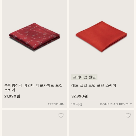
프리미엄 원단
수학방정식 버건디 더블사이드 포켓
레드 실크 트윌 포켓 스퀘어
스퀘어
21,990원
32,890원
TRENDHIM
10 색상
BOHEMIAN REVOLT