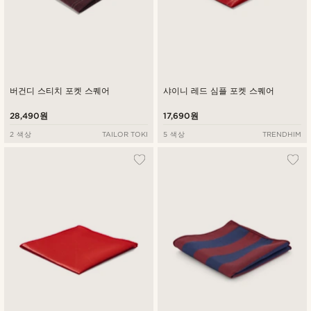
버건디 스티치 포켓 스퀘어
샤이니 레드 심플 포켓 스퀘어
28,490원
17,690원
2 색상
TAILOR TOKI
5 색상
TRENDHIM