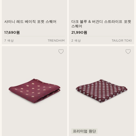
샤이니 레드 베이직 포켓 스퀘어
다크 블루 & 버건디 스트라이프 포켓
스퀘어
17,690원
21,990원
7 색상
TRENDHIM
2 색상
TAILOR TOKI
프리미엄 원단