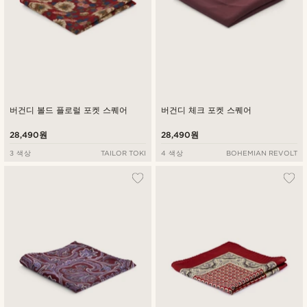
버건디 볼드 플로럴 포켓 스퀘어
버건디 체크 포켓 스퀘어
28,490원
28,490원
3 색상
TAILOR TOKI
4 색상
BOHEMIAN REVOLT