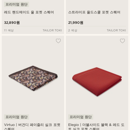
프리미엄 원단
레드 핸드메이드 울 포켓 스퀘어
스트라이프 올드스쿨 포켓 스퀘어
32,890원
21,990원
11 색상
TAILOR TOKI
2 색상
TAILOR TOKI
프리미엄 원단
프리미엄 원단
Virtuo | 버건디 페이즐리 실크 포켓
Elegio | 더블사이드 블랙 & 레드 도
스퀘어
트 실크 포켓 스퀘어