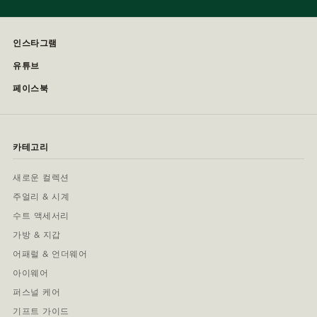
인스타그램
유튜브
페이스북
카테고리
새로운 컬렉션
주얼리 & 시계
수트 액세서리
가방 & 지갑
어패럴 & 언더웨어
아이웨어
퍼스널 케어
기프트 가이드