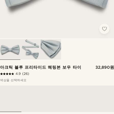
아크틱 블루 프리타이드 헤링본 보우 타이
32,890원
4.9
(26)
색상을 선택하세요