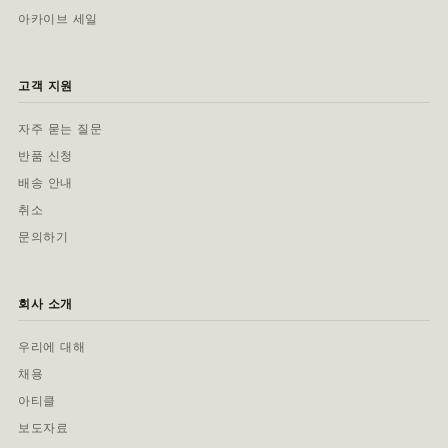
아카이브 세일
고객 지원
자주 묻는 질문
반품 신청
배송 안내
취소
문의하기
회사 소개
우리에 대해
채용
아티클
보도자료