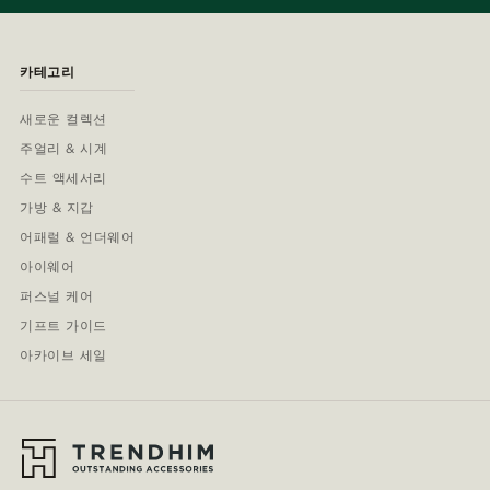
카테고리
새로운 컬렉션
주얼리 & 시계
수트 액세서리
가방 & 지갑
어패럴 & 언더웨어
아이웨어
퍼스널 케어
기프트 가이드
아카이브 세일