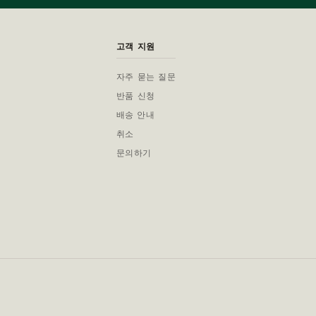
고객 지원
자주 묻는 질문
반품 신청
배송 안내
취소
문의하기