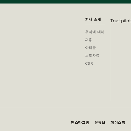
회사 소개
Trustpilot
우리에 대해
채용
아티클
보도자료
CSR
인스타그램
유튜브
페이스북