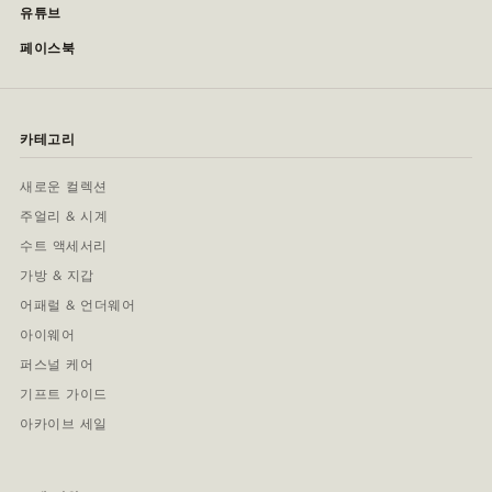
유튜브
페이스북
카테고리
새로운 컬렉션
주얼리 & 시계
수트 액세서리
가방 & 지갑
어패럴 & 언더웨어
아이웨어
퍼스널 케어
기프트 가이드
아카이브 세일