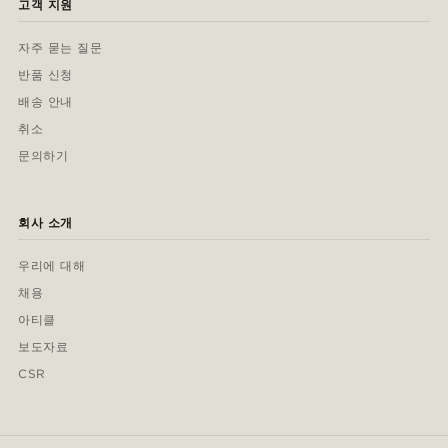
고객 지원
자주 묻는 질문
반품 신청
배송 안내
취소
문의하기
회사 소개
우리에 대해
채용
아티클
보도자료
CSR