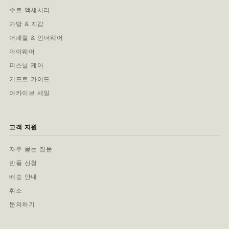
수트 액세서리
가방 & 지갑
어패럴 & 언더웨어
아이웨어
퍼스널 케어
기프트 가이드
아카이브 세일
고객 지원
자주 묻는 질문
반품 신청
배송 안내
취소
문의하기