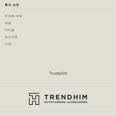
회사 소개
우리에 대해
채용
아티클
보도자료
CSR
Trustpilot