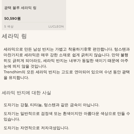
광택 블루 세라믹 링
50,590원
5 색상
LUCLEON
세라믹 링
세라믹으로 만든 남성 반지는 가볍고 착용하기非常 편안합니다. 텅스텐과
마찬가지로 세라믹은 매우 강한 소재로 쉽게 긁히지 않습니다. 만약 불행
히도 긁히게 되더라도, 세라믹 반지는 내부가 동일한 색이기 때문에 아주
눈에 띄지 않을 것입니다.
Trendhim의 모든 세라믹 반지는 고도로 연마되어 있으며 수년 동안 광택
을 유지합니다.
세라믹 반지에 대한 사실
도자기는 강철, 티타늄, 텅스텐과 같은 금속이 아닙니다.
도자기는 일반적으로 검정색 또는 흰색이지만 아름다운 색상으로 만들 수
있습니다.
도자기는 자연적으로 저자극성입니다.