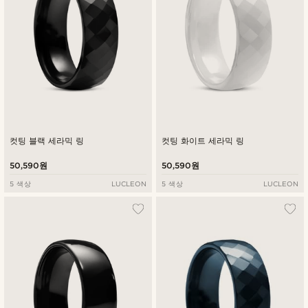
컷팅 블랙 세라믹 링
컷팅 화이트 세라믹 링
50,590원
50,590원
5 색상
LUCLEON
5 색상
LUCLEON