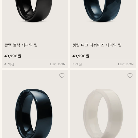
광택 블랙 세라믹 링
컷팅 다크 터쿼이즈 세라믹 링
43,990원
43,990원
4 색상
LUCLEON
5 색상
LUCLEON