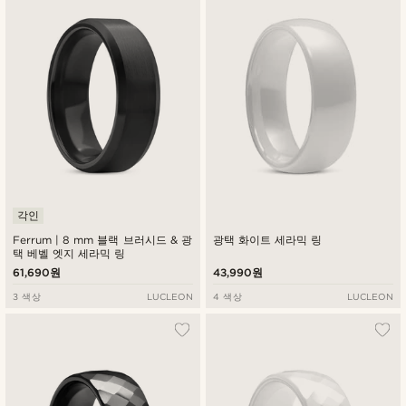
최신순
낮은가격순
높은가격순
각인
Ferrum | 8 mm 블랙 브러시드 & 광
광택 화이트 세라믹 링
택 베벨 엣지 세라믹 링
61,690원
43,990원
3 색상
LUCLEON
4 색상
LUCLEON