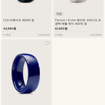
각인
다크 터쿼이즈 세라믹 링
Ferrum | 8 mm 화이트 브러시드 &
광택 베벨 엣지 세라믹 링
43,990원
61,690원
5 색상
LUCLEON
3 색상
LUCLEON