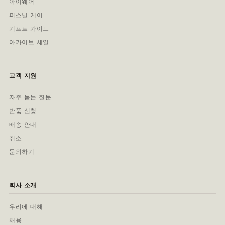
아이웨어
퍼스널 케어
기프트 가이드
아카이브 세일
고객 지원
자주 묻는 질문
반품 신청
배송 안내
취소
문의하기
회사 소개
우리에 대해
채용