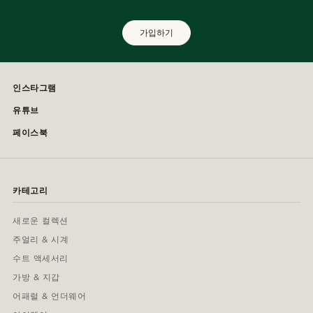
가입하기
인스타그램
유튜브
페이스북
카테고리
새로운 컬렉션
주얼리 & 시계
수트 액세서리
가방 & 지갑
어패럴 & 언더웨어