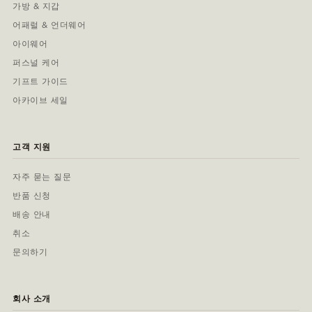
가방 & 지갑
어패럴 & 언더웨어
아이웨어
퍼스널 케어
기프트 가이드
아카이브 세일
고객 지원
자주 묻는 질문
반품 신청
배송 안내
취소
문의하기
회사 소개