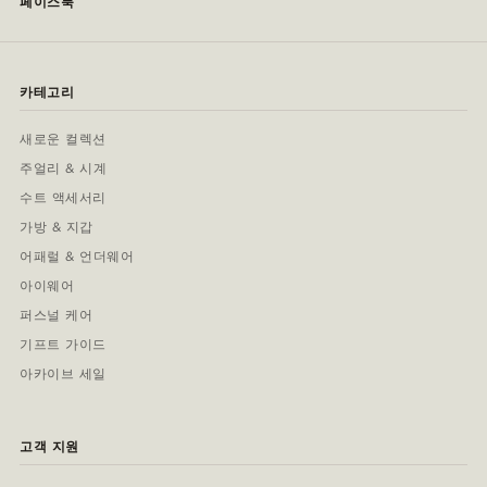
페이스북
카테고리
새로운 컬렉션
주얼리 & 시계
수트 액세서리
가방 & 지갑
어패럴 & 언더웨어
아이웨어
퍼스널 케어
기프트 가이드
아카이브 세일
고객 지원