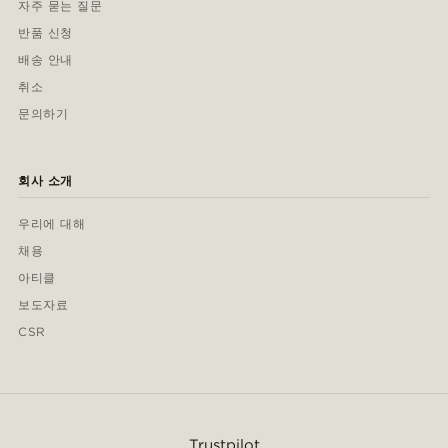
자주 묻는 질문
반품 신청
배송 안내
취소
문의하기
회사 소개
우리에 대해
채용
아티클
보도자료
CSR
Trustpilot