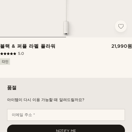
블랙 & 퍼플 라펠 플라워
21,990원
5.0
각인
품절
아이템이 다시 이용 가능할 때 알려드릴까요?
이메일 주소 *
NOTIFY ME