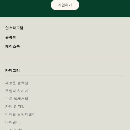
가입하기
인스타그램
유튜브
페이스북
카테고리
새로운 컬렉션
주얼리 & 시계
수트 액세서리
가방 & 지갑
어패럴 & 언더웨어
아이웨어
퍼스널 케어