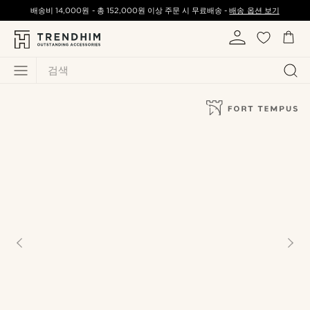
배송비
14,000원
-
총
152,000원
이상 주문 시 무료배송 -
배송 옵션 보기
검색