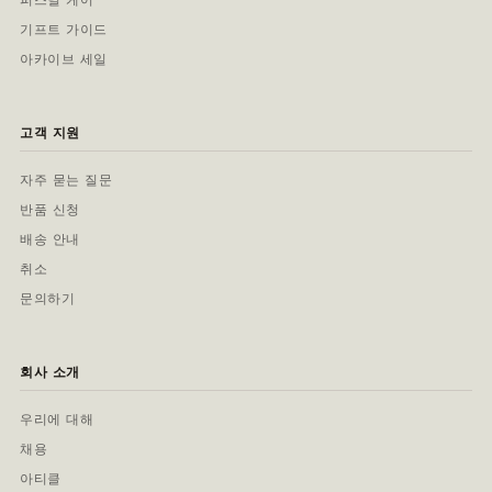
기프트 가이드
아카이브 세일
고객 지원
자주 묻는 질문
반품 신청
배송 안내
취소
문의하기
회사 소개
우리에 대해
채용
아티클