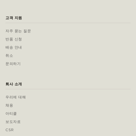
고객 지원
자주 묻는 질문
반품 신청
배송 안내
취소
문의하기
회사 소개
우리에 대해
채용
아티클
보도자료
CSR