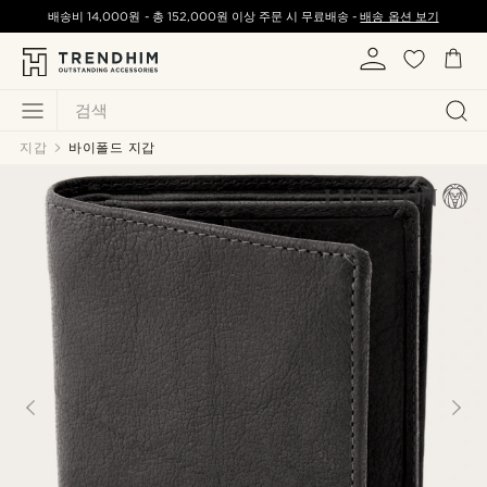
배송비
14,000원
-
총
152,000원
이상 주문 시 무료배송 -
배송 옵션 보기
검색
지갑
바이폴드 지갑