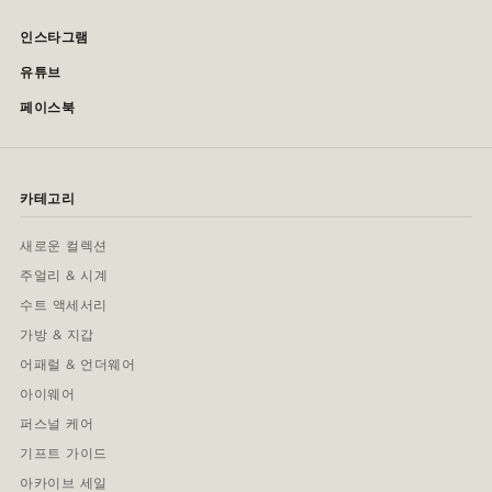
인스타그램
유튜브
페이스북
카테고리
새로운 컬렉션
주얼리 & 시계
수트 액세서리
가방 & 지갑
어패럴 & 언더웨어
아이웨어
퍼스널 케어
기프트 가이드
아카이브 세일