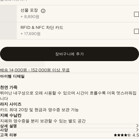
선물 포장
+
8,890원
RFID & NFC 차단 카드
+
17,690원
장바구니에 추가
배송 14,000원 - 152,000원 이상 무료
아이템 디테일
천연 가죽
뛰어난 내구성으로 오래 사용할 수 있으며 시간이 흐를수록 더욱 멋스러워집
니다
라지 사이즈
카드 최대 20장 및 현금과 영수증 보관 가능
지폐 수납칸
지폐와 영수증을 분리 보관할 수 있는 별도 공간
상세 설명
사양
고객 리뷰
4.5