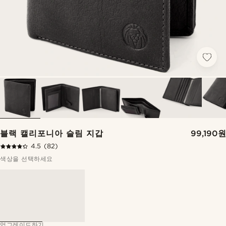
블랙 캘리포니아 슬림 지갑
99,190원
4.5
(82)
색상을 선택하세요
업그레이드하기