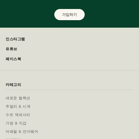
가입하기
인스타그램
유튜브
페이스북
카테고리
새로운 컬렉션
주얼리 & 시계
수트 액세서리
가방 & 지갑
어패럴 & 언더웨어