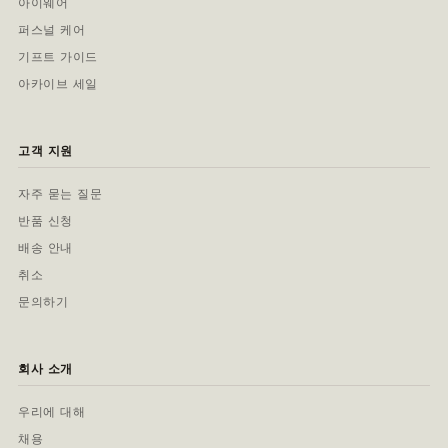
아이웨어
퍼스널 케어
기프트 가이드
아카이브 세일
고객 지원
자주 묻는 질문
반품 신청
배송 안내
취소
문의하기
회사 소개
우리에 대해
채용