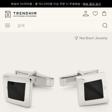
배송비
14,000원
-
총
152,000원
이상 주문 시 무료배송 -
배송 옵션 보기
검색