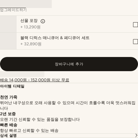
업그레이드하기
선물 포장
+
13,290원
블랙 디럭스 매니큐어 & 페디큐어 세트
+
32,890원
장바구니에 추가
배송 14,000원 - 152,000원 이상 무료
아이템 디테일
천연 가죽
뛰어난 내구성으로 오래 사용할 수 있으며 시간이 흐를수록 더욱 멋스러워집
니다
2년 보증
오랜 기간 신뢰할 수 있는 품질을 보장합니다
빠른 배송
항상 빠르고 신뢰할 수 있는 배송
상세 설명