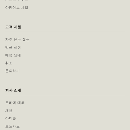
아카이브 세일
고객 지원
자주 묻는 질문
반품 신청
배송 안내
취소
문의하기
회사 소개
우리에 대해
채용
아티클
보도자료