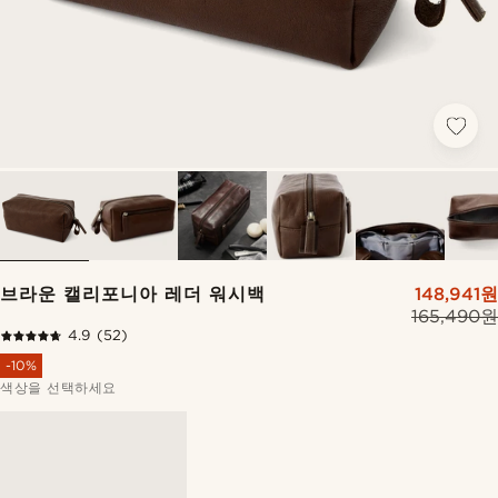
브라운 캘리포니아 레더 워시백
148,941원
165,490원
4.9
(52)
-10%
색상을 선택하세요