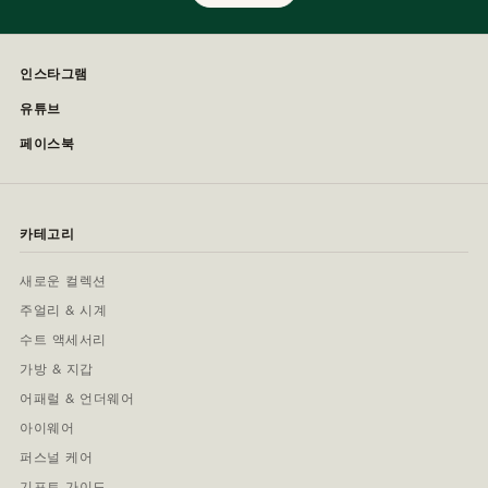
인스타그램
유튜브
페이스북
카테고리
새로운 컬렉션
주얼리 & 시계
수트 액세서리
가방 & 지갑
어패럴 & 언더웨어
아이웨어
퍼스널 케어
기프트 가이드