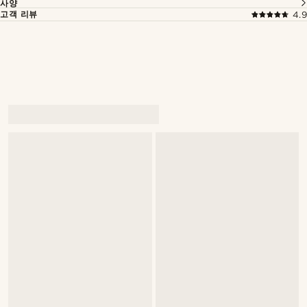
사양
고객 리뷰
4.9