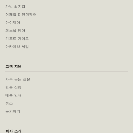
가방 & 지갑
어패럴 & 언더웨어
아이웨어
퍼스널 케어
기프트 가이드
아카이브 세일
고객 지원
자주 묻는 질문
반품 신청
배송 안내
취소
문의하기
회사 소개