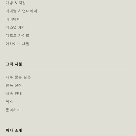
가방 & 지갑
어패럴 & 언더웨어
아이웨어
퍼스널 케어
기프트 가이드
아카이브 세일
고객 지원
자주 묻는 질문
반품 신청
배송 안내
취소
문의하기
회사 소개