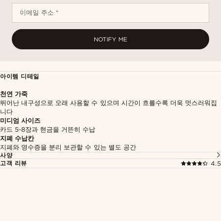
이메일 주소 *
NOTIFY ME
아이템 디테일
천연 가죽
뛰어난 내구성으로 오래 사용할 수 있으며 시간이 흐를수록 더욱 멋스러워집
니다
미디엄 사이즈
카드 5-8장과 현금을 거뜬히 수납
지폐 수납칸
지폐와 영수증을 분리 보관할 수 있는 별도 공간
사양
고객 리뷰
4.5