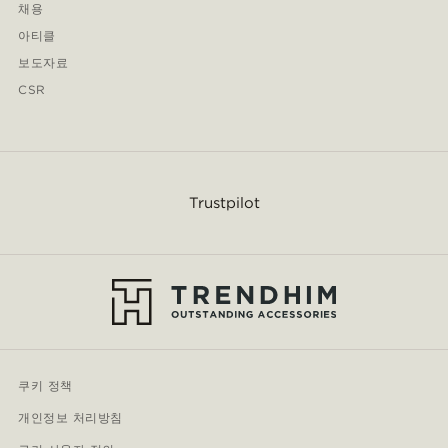
채용
아티클
보도자료
CSR
Trustpilot
쿠키 정책
개인정보 처리방침