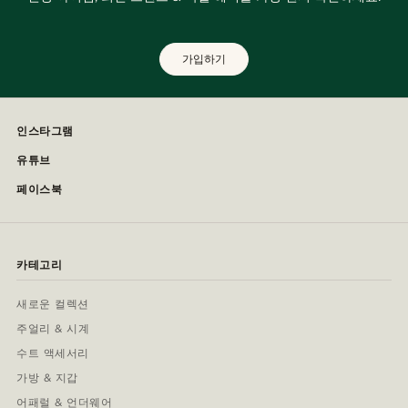
가입하기
인스타그램
유튜브
페이스북
카테고리
새로운 컬렉션
주얼리 & 시계
수트 액세서리
가방 & 지갑
어패럴 & 언더웨어