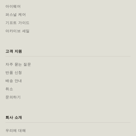
아이웨어
퍼스널 케어
기프트 가이드
아카이브 세일
고객 지원
자주 묻는 질문
반품 신청
배송 안내
취소
문의하기
회사 소개
우리에 대해