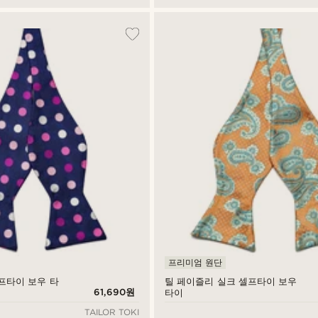
프리미엄 원단
프타이 보우 타
틸 페이즐리 실크 셀프타이 보우
61,690원
타이
TAILOR TOKI