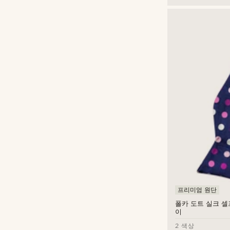
프리미엄 원단
폴카 도트 실크 셀
이
2 색상