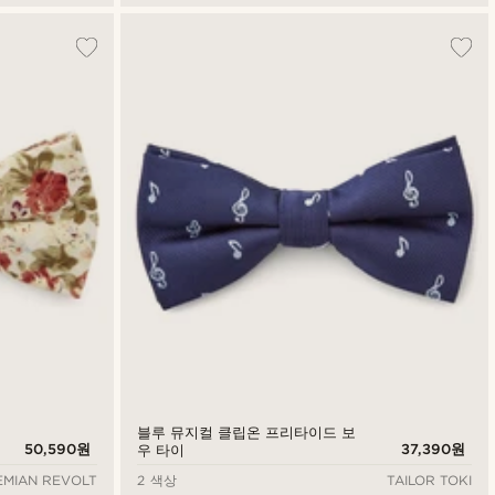
블루 뮤지컬 클립온 프리타이드 보
50,590원
37,390원
우 타이
MIAN REVOLT
2 색상
TAILOR TOKI