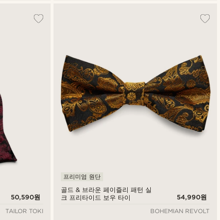
프리미엄 원단
골드 & 브라운 페이즐리 패턴 실
50,590원
54,990원
크 프리타이드 보우 타이
TAILOR TOKI
BOHEMIAN REVOLT