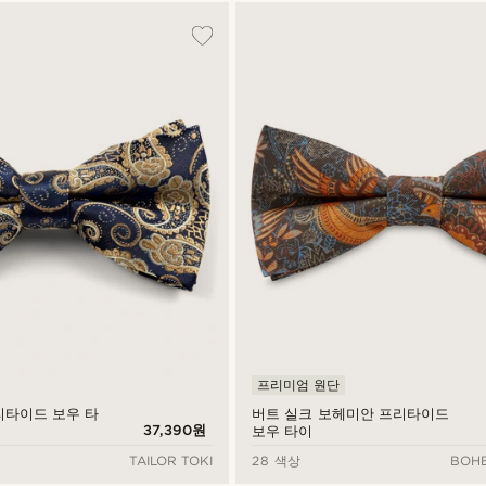
프리미엄 원단
리타이드 보우 타
버트 실크 보헤미안 프리타이드
37,390원
보우 타이
TAILOR TOKI
28 색상
BOHE