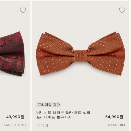
프리미엄 원단
버니시드 브라운 폴카 도트 실크
43,990원
54,990원
프리타이드 보우 타이
TAILOR TOKI
12 색상
TRENDHIM