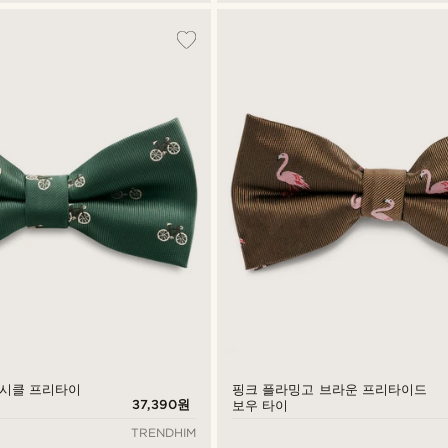
바이시클 프리타이
핑크 플라밍고 브라운 프리타이드
37,390원
보우 타이
TRENDHIM