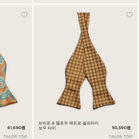
브라운 & 옐로우 레트로 셀프타이
61,690원
50,590원
보우 타이
TAILOR TOKI
TAILOR TOKI