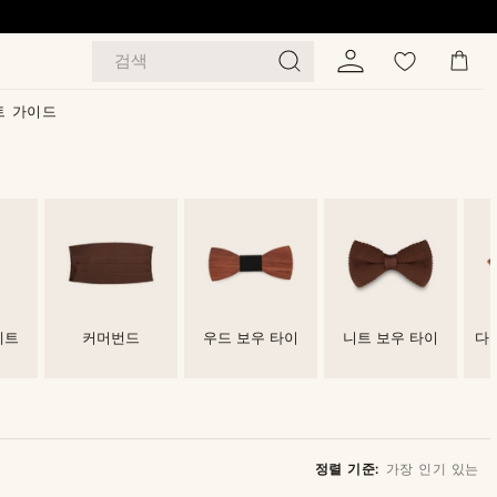
검색
트 가이드
세트
커머번드
우드 보우 타이
니트 보우 타이
다
정렬 기준:
가장 인기 있는