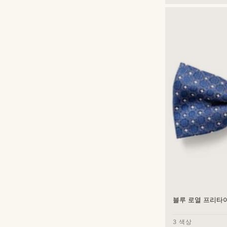
블루 로열 프리타
3 색상