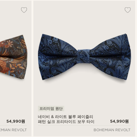
가장 인기 있는
최신순
낮은가격순
높은가격순
프리미엄 원단
네이비 & 라이트 블루 페이즐리
54,990원
54,990원
패턴 실크 프리타이드 보우 타이
MIAN REVOLT
BOHEMIAN REVOLT