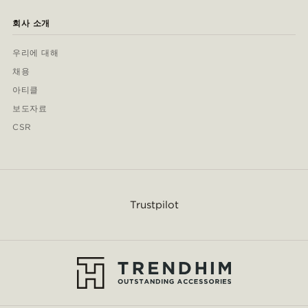
회사 소개
우리에 대해
채용
아티클
보도자료
CSR
Trustpilot