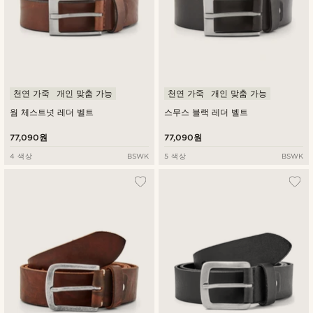
천연 가죽
개인 맞춤 가능
천연 가죽
개인 맞춤 가능
웜 체스트넛 레더 벨트
스무스 블랙 레더 벨트
77,090원
77,090원
4 색상
BSWK
5 색상
BSWK