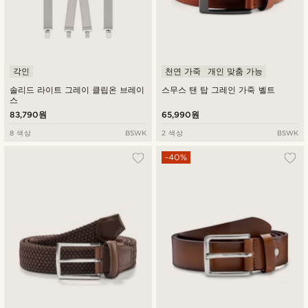
각인
천연 가죽
개인 맞춤 가능
솔리드 라이트 그레이 클립온 브레이
스무스 탠 탑 그레인 가죽 벨트
스
83,790원
65,990원
8 색상
BSWK
2 색상
BSWK
-40%