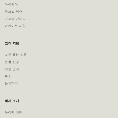
아이웨어
퍼스널 케어
기프트 가이드
아카이브 세일
고객 지원
자주 묻는 질문
반품 신청
배송 안내
취소
문의하기
회사 소개
우리에 대해