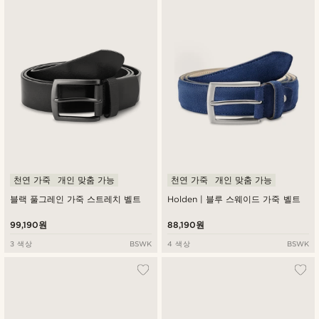
천연 가죽
개인 맞춤 가능
천연 가죽
개인 맞춤 가능
블랙 풀그레인 가죽 스트레치 벨트
Holden | 블루 스웨이드 가죽 벨트
99,190원
88,190원
3 색상
BSWK
4 색상
BSWK