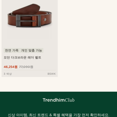
천연 가죽
개인 맞춤 가능
모던 다크브라운 레더 벨트
46,254원
77,090원
3 색상
BSWK
신상 아이템, 최신 트렌드 & 특별 혜택을 가장 먼저 확인하세요.