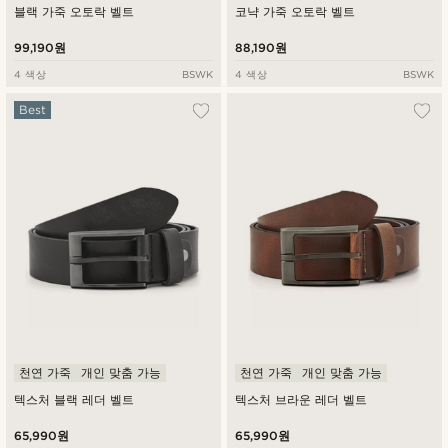
블랙 가죽 오토락 벨트
코냑 가죽 오토락 벨트
99,190원
88,190원
4 색상
BSWK
4 색상
BSWK
Best
천연 가죽
개인 맞춤 가능
천연 가죽
개인 맞춤 가능
텍스처 블랙 레더 벨트
텍스처 브라운 레더 벨트
65,990원
65,990원