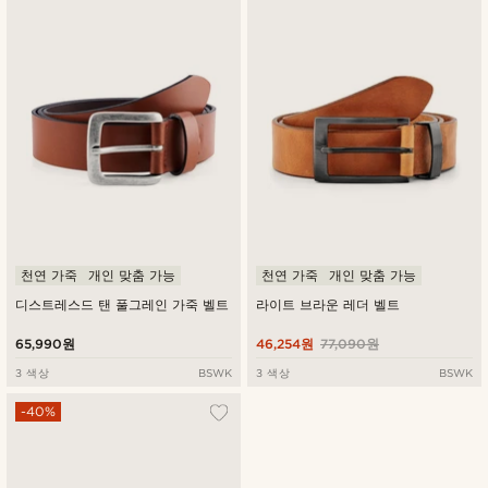
천연 가죽
개인 맞춤 가능
천연 가죽
개인 맞춤 가능
디스트레스드 탠 풀그레인 가죽 벨트
라이트 브라운 레더 벨트
65,990원
46,254원
77,090원
3 색상
BSWK
3 색상
BSWK
-40%