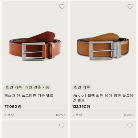
천연 가죽
개인 맞춤 가능
천연 가죽
텍스처 탠 풀그레인 가죽 벨트
Vincio | 블랙 & 탠 레더 양면 풀그레
인 벨트
77,090원
132,390원
3 색상
BSWK
2 색상
BSWK