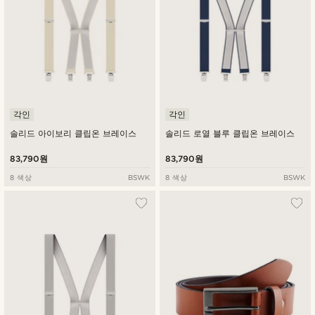
각인
각인
솔리드 아이보리 클립온 브레이스
솔리드 로열 블루 클립온 브레이스
83,790원
83,790원
8 색상
BSWK
8 색상
BSWK