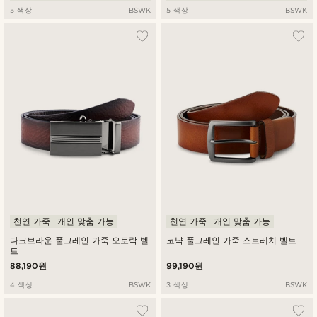
5 색상
BSWK
5 색상
BSWK
천연 가죽
개인 맞춤 가능
천연 가죽
개인 맞춤 가능
다크브라운 풀그레인 가죽 오토락 벨
코냑 풀그레인 가죽 스트레치 벨트
트
88,190원
99,190원
4 색상
BSWK
3 색상
BSWK