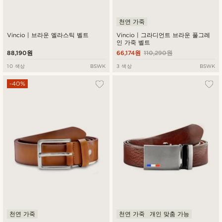
천연 가죽
Vincio | 브라운 엘라스틱 벨트
Vincio | 그라디언트 브라운 풀그레
인 가죽 벨트
88,190원
66,174원
110,290원
10 색상
BSWK
3 색상
BSWK
-40%
천연 가죽
천연 가죽
개인 맞춤 가능