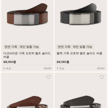
천연 가죽
개인 맞춤 가능
천연 가죽
개인 맞춤 가능
다크브라운 가죽 오토락 벨트 솔리드
블랙 가죽 오토락 벨트 솔리드 버클
버클
88,190원
88,190원
3 색상
BSWK
3 색상
BSWK