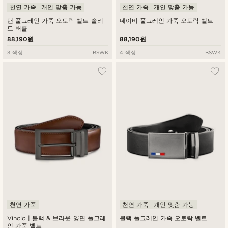
천연 가죽
개인 맞춤 가능
천연 가죽
개인 맞춤 가능
탠 풀그레인 가죽 오토락 벨트 솔리
네이비 풀그레인 가죽 오토락 벨트
드 버클
88,190원
88,190원
3 색상
BSWK
4 색상
BSWK
천연 가죽
천연 가죽
개인 맞춤 가능
Vincio | 블랙 & 브라운 양면 풀그레
블랙 풀그레인 가죽 오토락 벨트
인 가죽 벨트