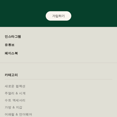
가입하기
인스타그램
유튜브
페이스북
카테고리
새로운 컬렉션
주얼리 & 시계
수트 액세서리
가방 & 지갑
어패럴 & 언더웨어