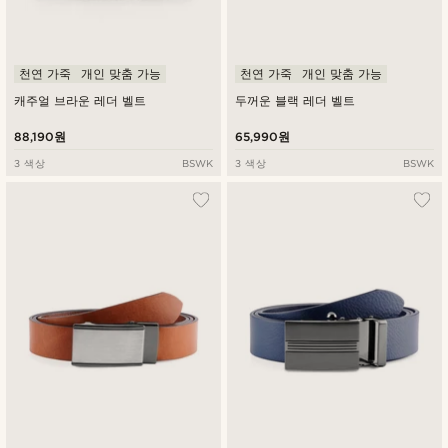
천연 가죽
개인 맞춤 가능
천연 가죽
개인 맞춤 가능
캐주얼 브라운 레더 벨트
두꺼운 블랙 레더 벨트
88,190원
65,990원
3 색상
BSWK
3 색상
BSWK