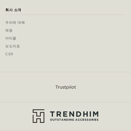
회사 소개
우리에 대해
채용
아티클
보도자료
CSR
Trustpilot