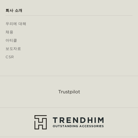
회사 소개
우리에 대해
채용
아티클
보도자료
CSR
Trustpilot