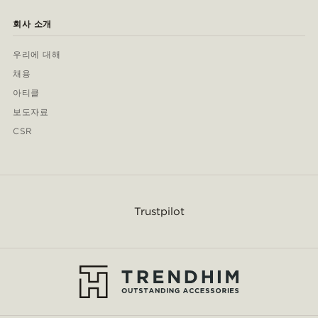
회사 소개
우리에 대해
채용
아티클
보도자료
CSR
Trustpilot