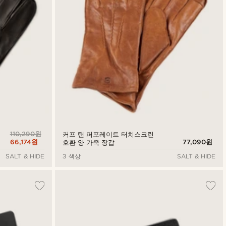
110,290원
커프 탠 퍼포레이트 터치스크린
66,174원
77,090원
호환 양 가죽 장갑
SALT & HIDE
3 색상
SALT & HIDE