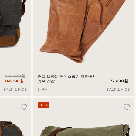
165,490원
커프 브라운 터치스크린 호환 양
148,941원
77,090원
가죽 장갑
SALT & HIDE
3 색상
SALT & HIDE
-10%