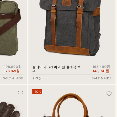
198,690원
165,490원
슬레이터 그레이 & 탠 클래식 백
178,821원
148,941원
팩
SALT & HIDE
2 색상
SALT & HIDE
-10%