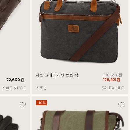
198,690원
셰인 그레이 & 탠 랩탑 백
72,690원
178,821원
SALT & HIDE
2 색상
SALT & HIDE
-10%