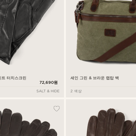
셰인 그린 & 브라운 랩탑 백
이트 터치스크린
72,690원
SALT & HIDE
2 색상