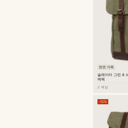
천연 가죽
슬레이터 그린 & 
백팩
2 색상
-10%