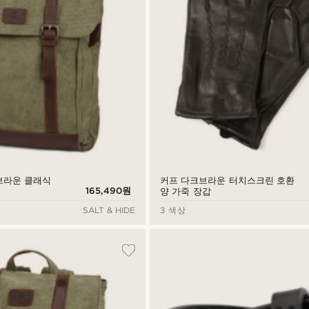
브라운 클래식
커프 다크브라운 터치스크린 호환
165,490원
양 가죽 장갑
SALT & HIDE
3 색상