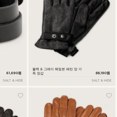
블랙 & 그레이 헤링본 패턴 양 가
61,690원
88,190원
죽 장갑
SALT & HIDE
SALT & HIDE