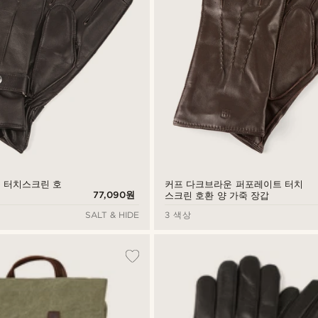
 터치스크린 호
커프 다크브라운 퍼포레이트 터치
77,090원
스크린 호환 양 가죽 장갑
SALT & HIDE
3 색상