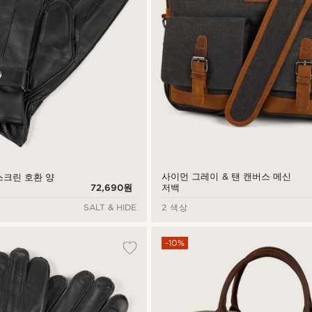
사이먼 그레이 & 탠 캔버스 메신
스크린 호환 양
72,690원
저백
SALT & HIDE
2 색상
-10%