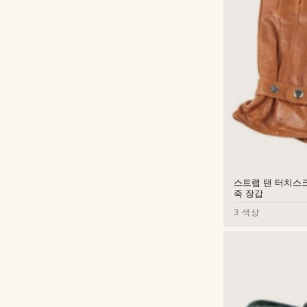
스트랩 탠 터치스크
죽 장갑
3 색상