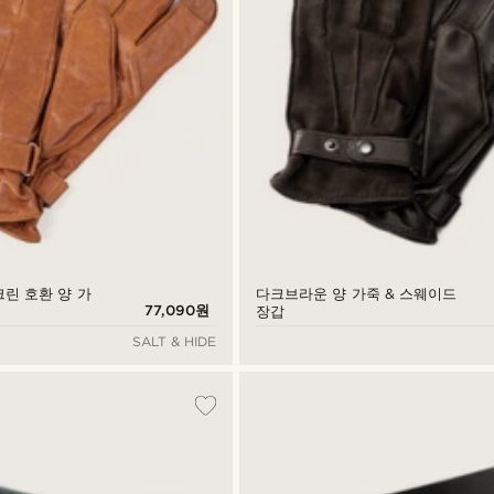
다크브라운 양 가죽 & 스웨이드
린 호환 양 가
77,090원
장갑
SALT & HIDE