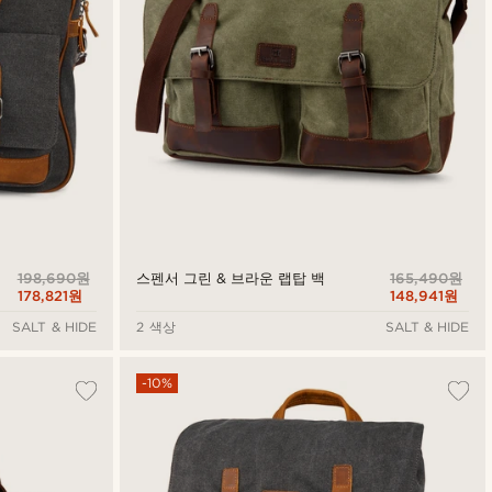
198,690원
165,490원
스펜서 그린 & 브라운 랩탑 백
178,821원
148,941원
SALT & HIDE
2 색상
SALT & HIDE
-10%