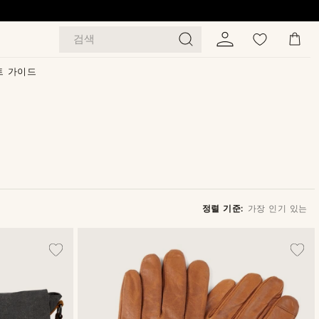
검색
트 가이드
정렬 기준:
가장 인기 있는
가장 인기 있는
최신순
낮은가격순
높은가격순