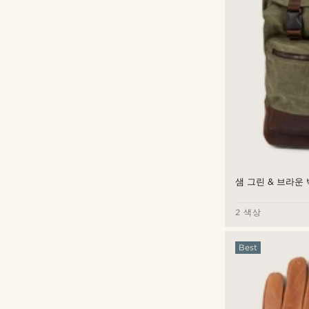
샘 그린 & 브라운
2 색상
Best