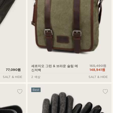
165,490원
세르지오 그린 & 브라운 슬림 메
77,090원
148,941원
신저백
SALT & HIDE
2 색상
SALT & HIDE
Best