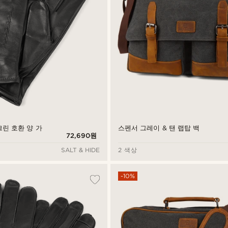
스펜서 그레이 & 탠 랩탑 백
린 호환 양 가
72,690원
SALT & HIDE
2 색상
-10%