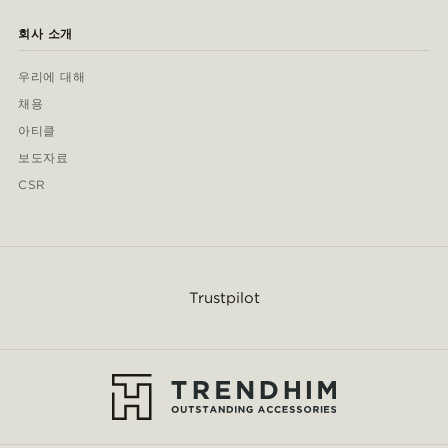
회사 소개
우리에 대해
채용
아티클
보도자료
CSR
Trustpilot