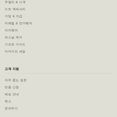
주얼리 & 시계
수트 액세서리
가방 & 지갑
어패럴 & 언더웨어
아이웨어
퍼스널 케어
기프트 가이드
아카이브 세일
고객 지원
자주 묻는 질문
반품 신청
배송 안내
취소
문의하기