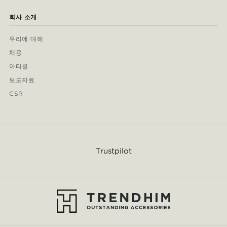
회사 소개
우리에 대해
채용
아티클
보도자료
CSR
Trustpilot