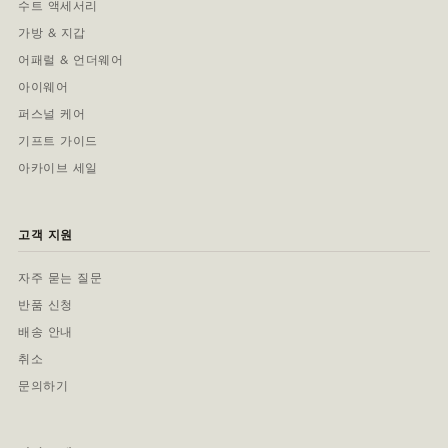
수트 액세서리
가방 & 지갑
어패럴 & 언더웨어
아이웨어
퍼스널 케어
기프트 가이드
아카이브 세일
고객 지원
자주 묻는 질문
반품 신청
배송 안내
취소
문의하기