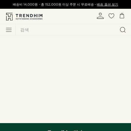
배송비
14,000원
-
총
152,000원
이상 주문 시 무료배송 -
배송 옵션 보기
검색