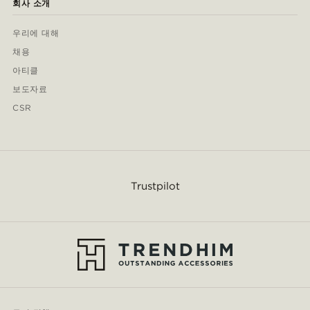
회사 소개
우리에 대해
채용
아티클
보도자료
CSR
Trustpilot