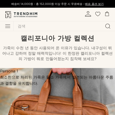
배송비
14,000원
-
총
152,000원
이상 주문 시 무료배송 -
배송 옵션 보기
검색
캘리포니아 가방 컬렉션
가죽이 수천 년 동안 사용되어 온 이유가 있습니다. 내구성이 뛰
어나고 강하며 정말 매력적입니다! 이 한정판 캘리포니아 컬렉션
의 가방이 뭐로 만들어졌는지 짐작해 보세요?
Persona 1
최소한으로 처리된 가죽은 물소 가죽에서 발견되는 아름다운 주름
과 결함을 유지합니다.