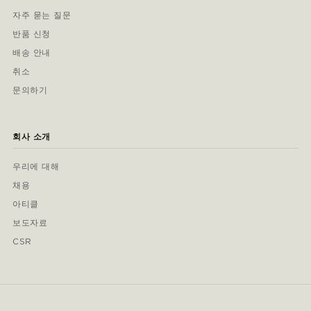
자주 묻는 질문
반품 신청
배송 안내
취소
문의하기
회사 소개
우리에 대해
채용
아티클
보도자료
CSR