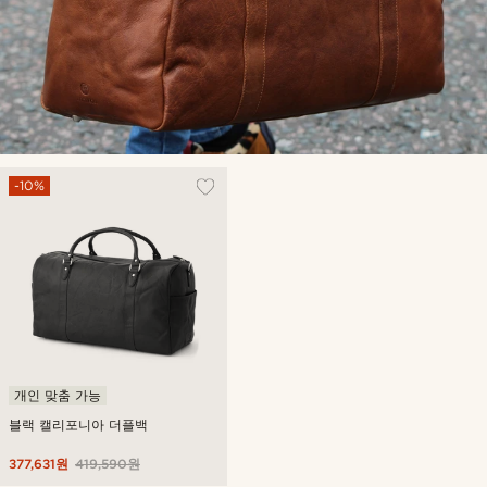
-10%
개인 맞춤 가능
블랙 캘리포니아 더플백
377,631원
419,590원