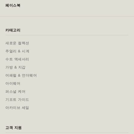
페이스북
카테고리
새로운 컬렉션
주얼리 & 시계
수트 액세서리
가방 & 지갑
어패럴 & 언더웨어
아이웨어
퍼스널 케어
기프트 가이드
아카이브 세일
고객 지원