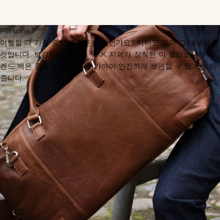
Persona 1
여행할 때 가장 중요한 것은 무엇인가요? 아마도 짐과 그 내용물일
것입니다. 보강된 모서리와 YKK 지퍼가 장착된 이 캘리포니아 위
켄드 백은 중요한 모든 것을 가까이 안전하게 보관할 수 있게 도와
줍니다.