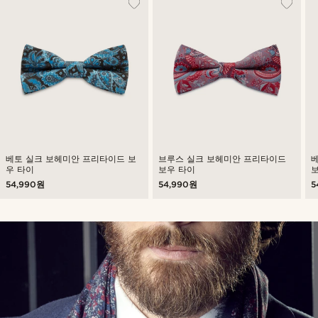
베토 실크 보헤미안 프리타이드 보
브루스 실크 보헤미안 프리타이드
우 타이
보우 타이
54,990원
54,990원
5