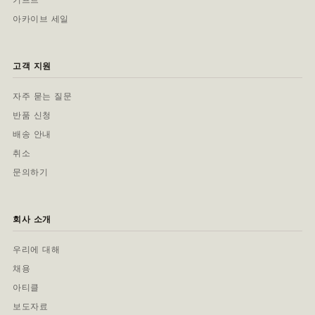
아카이브 세일
고객 지원
자주 묻는 질문
반품 신청
배송 안내
취소
문의하기
회사 소개
우리에 대해
채용
아티클
보도자료