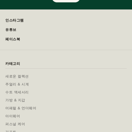
인스타그램
유튜브
페이스북
카테고리
새로운 컬렉션
주얼리 & 시계
수트 액세서리
가방 & 지갑
어패럴 & 언더웨어
아이웨어
퍼스널 케어
기프트