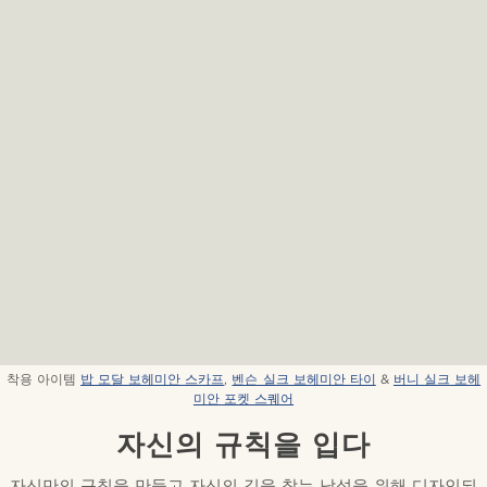
착용 아이템
밥 모달 보헤미안 스카프
,
벤슨 실크 보헤미안 타이
&
버니 실크 보헤
미안 포켓 스퀘어
자신의 규칙을 입다
자신만의 규칙을 만들고 자신의 길을 찾는 남성을 위해 디자인되