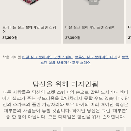
품절
브레이든 실크 보헤미안 포켓 스퀘
비욘 실크 보헤미안 포켓 스퀘어
B
어
37,390원
37,390원
3
착용 아이템
바질 실크 보헤미안 포켓 스퀘어
,
브루노 실크 보헤미안 타이
&
브랙
스턴 실크 보헤미안 포켓 스퀘어
당신을 위해 디자인됨
다른 사람들은 당신의 포켓 스퀘어의 손으로 말린 모서리나 넥타
이에 실크가 주는 부드러움을 알아차리지 못할 수도 있습니다. 당
신의 스카프의 풀린 가장자리와 보우 타이의 미리 매여진 특징은
대부분의 사람들이 놓칠 것입니다. 하지만 당신은 그런 '대부분'
중 한 명이 아닙니다. 모든 디테일은 당신을 위해 존재합니다.