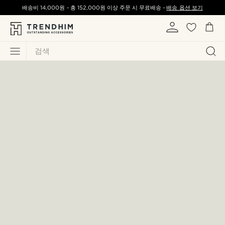
배송비
14,000원
-
총
152,000원
이상 주문 시 무료배송 -
배송 옵션 보기
검색