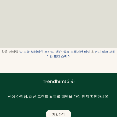
착용 아이템
밥 모달 보헤미안 스카프
,
벤슨 실크 보헤미안 타이
&
버니 실크 보헤
미안 포켓 스퀘어
신상 아이템, 최신 트렌드 & 특별 혜택을 가장 먼저 확인하세요.
가입하기