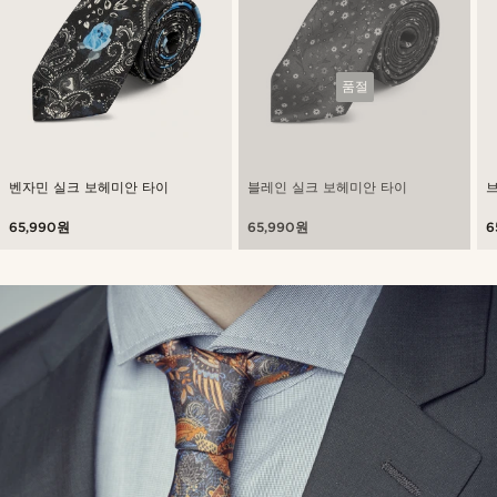
품절
벤자민 실크 보헤미안 타이
블레인 실크 보헤미안 타이
65,990원
65,990원
6