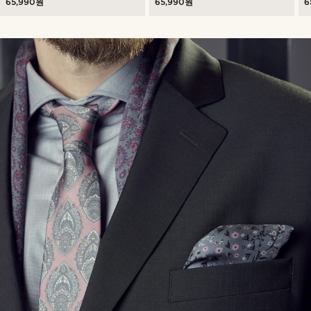
65,990원
65,990원
6