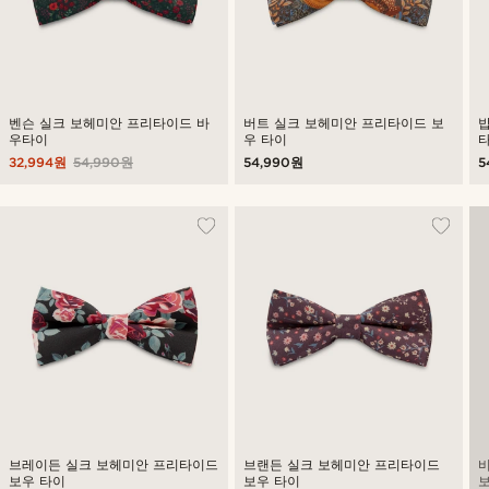
벤슨 실크 보헤미안 프리타이드 바
버트 실크 보헤미안 프리타이드 보
우타이
우 타이
32,994원
54,990원
54,990원
5
브레이든 실크 보헤미안 프리타이드
브랜든 실크 보헤미안 프리타이드
보우 타이
보우 타이