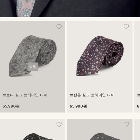
품절
브로디 실크 보헤미안 타이
브랜든 실크 보헤미안 타이
65,990원
65,990원
6