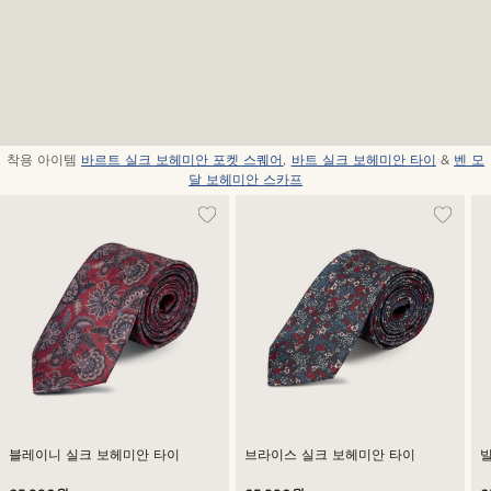
착용 아이템
바르트 실크 보헤미안 포켓 스퀘어
,
바트 실크 보헤미안 타이
&
벤 모
달 보헤미안 스카프
블레이니 실크 보헤미안 타이
브라이스 실크 보헤미안 타이