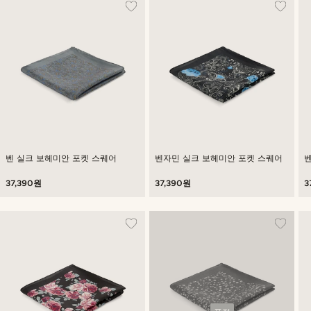
벤 실크 보헤미안 포켓 스퀘어
벤자민 실크 보헤미안 포켓 스퀘어
37,390원
37,390원
3